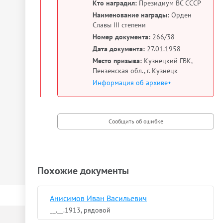
Кто наградил:
Президиум ВС СССР
Наименование награды:
Орден
Славы III степени
Номер документа:
266/38
Дата документа:
27.01.1958
Место призыва:
Кузнецкий ГВК,
Пензенская обл., г. Кузнецк
Информация об архиве+
Похожие документы
Анисимов Иван Васильевич
__.__.1913, рядовой