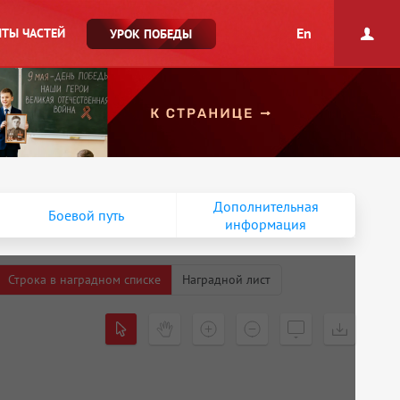
En
ТЫ ЧАСТЕЙ
УРОК ПОБЕДЫ
Дополнительная
Боевой путь
информация
Строка в наградном списке
Наградной лист