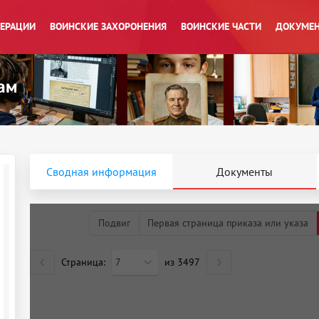
ПЕРАЦИИ
ВОИНСКИЕ ЗАХОРОНЕНИЯ
ВОИНСКИЕ ЧАСТИ
ДОКУМЕН
Сводная информация
Документы
Подвиг
Первая страница приказа или указа
Страница:
7
из
3497