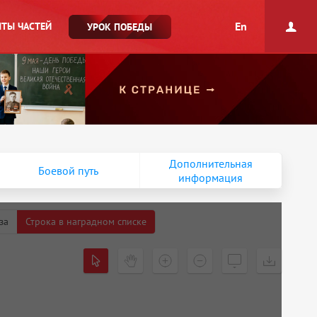
En
ТЫ ЧАСТЕЙ
УРОК ПОБЕДЫ
Дополнительная
Боевой путь
информация
за
Строка в наградном списке