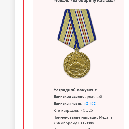
Медаль «За оборону Кавказа»
Наградной документ
Воинское звание:
рядовой
Воинская часть:
50 ВСО
Кто наградил:
УОС 25
Наименование награды:
Медаль
«За оборону Кавказа»