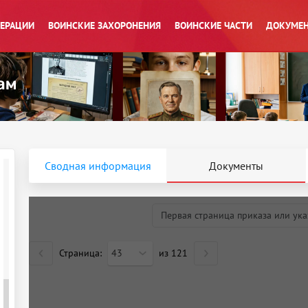
ПЕРАЦИИ
ВОИНСКИЕ ЗАХОРОНЕНИЯ
ВОИНСКИЕ ЧАСТИ
ДОКУМЕН
Сводная информация
Документы
Первая страница приказа или ука
Страница:
43
из
121