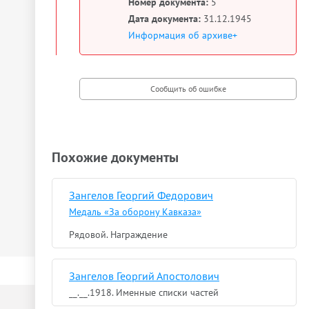
Номер документа:
5
Дата документа:
31.12.1945
Информация об архиве+
Похожие документы
Зангелов Георгий Федорович
Медаль «За оборону Кавказа»
Рядовой. Награждение
Зангелов Георгий Апостолович
__.__.1918. Именные списки частей