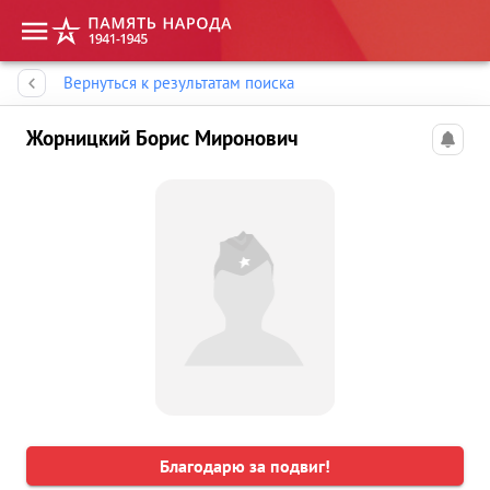
Память народа
Вернуться к результатам поиска
Жорницкий Борис Миронович
Благодарю за подвиг!