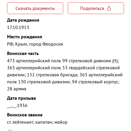
Скачать документы
Поделиться
Дата рождения
17.10.1913
Место рождения
РФ, Крым, город Феодосия
Воинская часть
473 артиллерийский полк 99 стрелковой дивизии (II);
363 артиллерийский полк 53 гвардейской стрелковой
дивизии; 152 стрелковая бригада; 363 артиллерийский
полк 130 стрелковой дивизии; 94 стрелковый корпус;
28 армия
Дата призыва
__.__.1936
Воинское звание
ст. лейтенант; капитан; майор