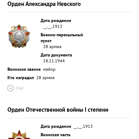
Орден Александра Невского
Дата рождения
__.__.1913
Военно-пересыльный
пункт
28 армия
Дата документа
18.11.1944
Воинское звание
майор
Кто наградил
28 армия
Ещё
Орден Отечественной войны I степени
Дата рождения
__.__.1913
Воинская часть