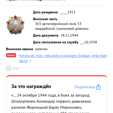
Дата рождения
__.__.1913
Воинская часть
363 артиллерийский полк 53
гвардейской стрелковой дивизии
Дата документа
18.11.1944
Дата поступления на службу
__.10.1938
Воинское звание
капитан
Новое
Читать об этих событиях в журнале боевых действий
части
Ещё
За что награждён
Поделиться
«... 24 октября 1944 года, в боях за загород
Шталлупенен, Командир первого дивизиана
капитан Жорницкий Барис Миронович,