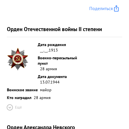
Поделиться
Орден Отечественной войны II степени
Дата рождения
__.__.1913
Военно-пересыльный
пункт
28 армия
Дата документа
13.07.1944
Воинское звание
майор
Кто наградил
28 армия
Ещё
Орден Александра Невского