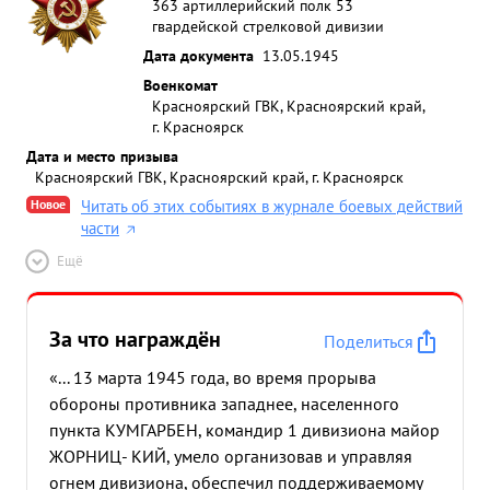
363 артиллерийский полк 53
гвардейской стрелковой дивизии
Дата документа
13.05.1945
Военкомат
Красноярский ГВК, Красноярский край,
г. Красноярск
Дата и место призыва
Красноярский ГВК, Красноярский край, г. Красноярск
Новое
Читать об этих событиях в журнале боевых действий
части
Ещё
За что награждён
Поделиться
«... 13 марта 1945 года, во время прорыва
обороны противника западнее, населенного
пункта КУМГАРБЕН, командир 1 дивизиона майор
ЖОРНИЦ- КИЙ, умело организовав и управляя
огнем дивизиона, обеспечил поддерживаемому