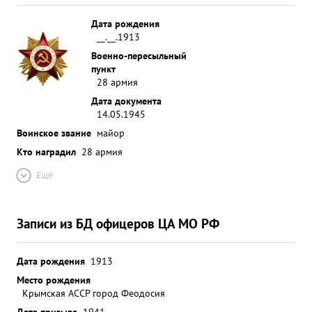
Дата рождения
__.__.1913
Военно-пересыльный
пункт
28 армия
Дата документа
14.05.1945
Воинское звание
майор
Кто наградил
28 армия
Ещё
Записи из БД офицеров ЦА МО РФ
Дата рождения
1913
Место рождения
Крымская АССР город Феодосия
Дата призыва
1941