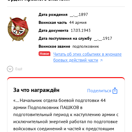
Дата рождения
__.__.1897
Воинская часть
44 армия
Дата документа
17.03.1943
Дата поступления на службу
__.__.1917
Воинское звание
подполковник
Новое
Читать об этих событиях в журнале
боевых действий части
Ещё
За что награждён
Поделиться
«... Начальник отдела боевой подготовки 44
армии Подполковник ПАШКОВ в
подготовительный период к наступлению армии с
исключительной энергией работал по подготовке
войсковых соединений и частей к предстоящим