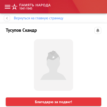
Память народа
Вернуться на главную страницу
Тусупов Скандр
Благодарю за подвиг!