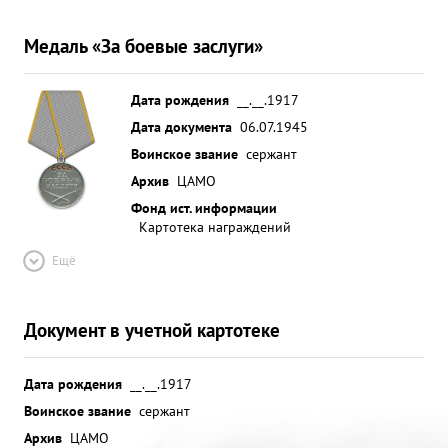
Медаль «За боевые заслуги»
Дата рождения
__.__.1917
Дата документа
06.07.1945
Воинское звание
сержант
Архив
ЦАМО
Фонд ист. информации
Картотека награждений
Ещё
Документ в учетной картотеке
Дата рождения
__.__.1917
Воинское звание
сержант
Архив
ЦАМО