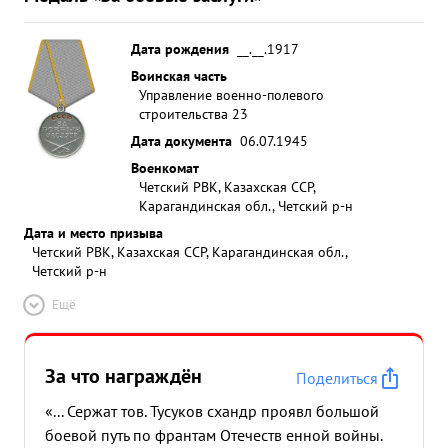
Дата рождения
__.__.1917
Воинская часть
Управление военно-полевого
строительства 23
Дата документа
06.07.1945
Военкомат
Четский РВК, Казахская ССР,
Карагандинская обл., Четский р-н
Дата и место призыва
Четский РВК, Казахская ССР, Карагандинская обл.,
Четский р-н
Ещё
За что награждён
Поделиться
«... Сержат тов. Тусуков схандр проявл большой
боевой путь по франтам Отечеств енной войны.