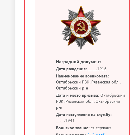
Наградной документ
Дата рождения:
__.__.1916
Наименование военкомата:
Октябрьский РВК, Рязанская обл.,
Октябрьский р-н
Дата и место призыва:
Октябрьский
РВК, Рязанская обл., Октябрьский
р-н
Дата поступления на службу:
__.__.1941
Воинское звание:
ст. сержант
Воинская часть:
512 оотб