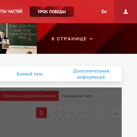
En
ТЫ ЧАСТЕЙ
УРОК ПОБЕДЫ
Дополнительная
Боевой путь
информация
Строка в наградном списке
Наградной лист