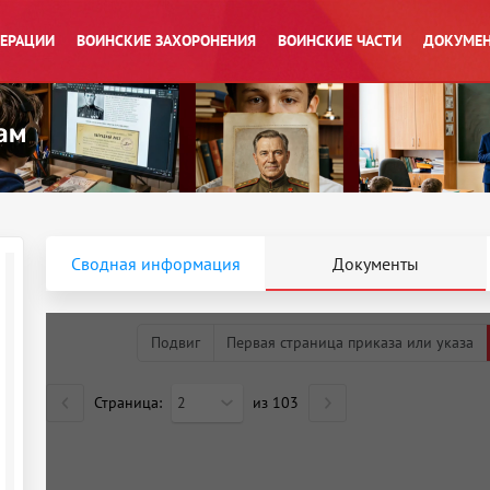
ПЕРАЦИИ
ВОИНСКИЕ ЗАХОРОНЕНИЯ
ВОИНСКИЕ ЧАСТИ
ДОКУМЕН
Сводная информация
Документы
Подвиг
Первая страница приказа или указа
Страница:
2
из
103