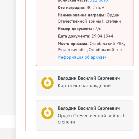
Кто наградил:
ВС 2 гв. А
Наименование награды:
Орден
Отечественной войны II степени
Номер документа:
7/н
Дата документа:
29.04.1944
Место призыва:
Октябрьский РВК,
Рязанская обл., Октябрьский р-н
Информация об архиве+
Валодин Василий Сергеевич
Картотека награждений
Валодин Василий Сергеевич
Орден Отечественной войны II
степени