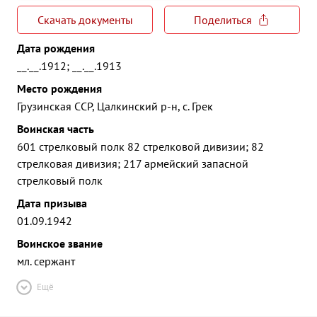
Скачать документы
Поделиться
Дата рождения
__.__.1912; __.__.1913
Место рождения
Грузинская ССР, Цалкинский р-н, с. Грек
Воинская часть
601 стрелковый полк 82 стрелковой дивизии; 82
стрелковая дивизия; 217 армейский запасной
стрелковый полк
Дата призыва
01.09.1942
Воинское звание
мл. сержант
Ещё