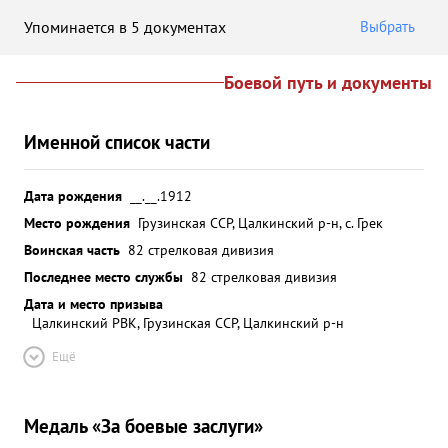
Упоминается в 5 документах
Выбрать
Боевой путь и документы
Именной список части
Дата рождения
__.__.1912
Место рождения
Грузинская ССР, Цалкинский р-н, с. Грек
Воинская часть
82 стрелковая дивизия
Последнее место службы
82 стрелковая дивизия
Дата и место призыва
Цалкинский РВК, Грузинская ССР, Цалкинский р-н
Ещё
Медаль «За боевые заслуги»