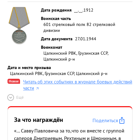
Дата рождения
__.__.1912
Воинская часть
601 стрелковый полк 82 стрелковой
дивизии
Дата документа
27.01.1944
Военкомат
Цалкинский РВК, Грузинская ССР,
Цалкинский р-н
Дата и место призыва
Цалкинский РВК, Грузинская ССР, Цалкинский р-н
Новое
Читать об этих событиях в журнале боевых действий
части
Ещё
За что награждён
Поделиться
«... Савву Павловича за то,что он вместе с группой
саперов Дмитриевым, Рехтиным и Шмониным, в