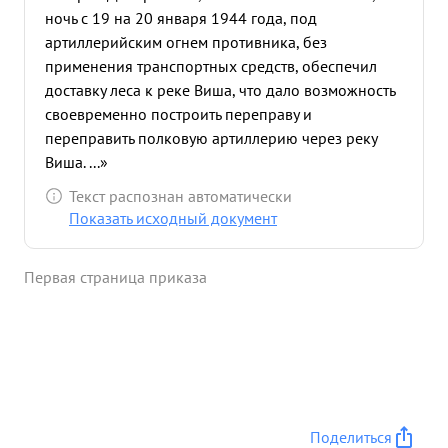
ночь с 19 на 20 января 1944 года, под
артиллерийским огнем противника, без
применения транспортных средств, обеспечил
доставку леса к реке Виша, что дало возможность
своевременно построить переправу и
переправить полковую артиллерию через реку
Виша. ...»
Текст распознан автоматически
Показать исходный документ
Первая страница приказа
Поделиться