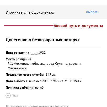
Упоминается в 6 документах
Выбрать
Боевой путь и документы
Донесение о безвозвратных потерях
Дата рождения
__.__.1922
Место рождения
РФ, Московская область, город Ступино, деревня
Матвейково
Последнее место службы
147 ад
Дата выбытия
в ночь с 20.06.1943 на 21.06.1943
Причина выбытия
погиб
Ещё
Донесение о безвозвратных потерях