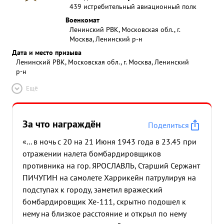
439 истребительный авиационный полк
Военкомат
Ленинский РВК, Московская обл., г.
Москва, Ленинский р-н
Дата и место призыва
Ленинский РВК, Московская обл., г. Москва, Ленинский
р-н
Ещё
За что награждён
Поделиться
«... в ночь с 20 на 21 Июня 1943 года в 23.45 при
отражении налета бомбардировщиков
противника на гор. ЯРОСЛАВЛЬ, Старший Сержант
ПИЧУГИН на самолете Харрикейн патрулируя на
подступах к городу, заметил вражеский
бомбардировщик Хе-111, скрытно подошел к
нему на близкое расстояние и открыл по нему