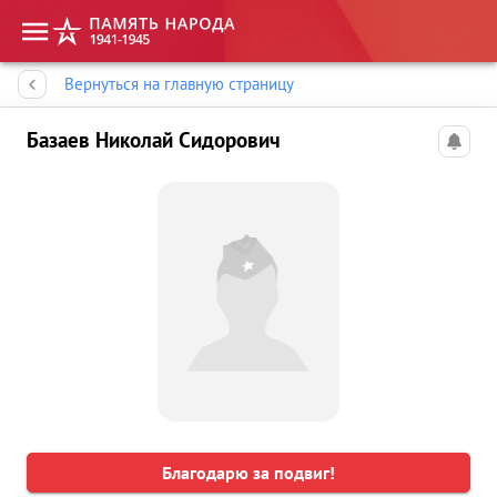
Память народа
Вернуться на главную страницу
Базаев Николай Сидорович
Благодарю за подвиг!