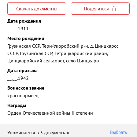
Скачать документы
Поделиться
Дата рождения
__.__.1911
Место рождения
Грузинская ССР, Тери-Укоробский р-н, д. Цинцкаро;
СССР, Грузинская ССР, Тетрицкаройский район,
Цинцкаройский сельсовет, село Цинцкаро
Дата призыва
__.__.1942
Воинское звание
красноармеец
Награды
Орден Отечественной войны II степени
Упоминается в 3 документах
Выбрать