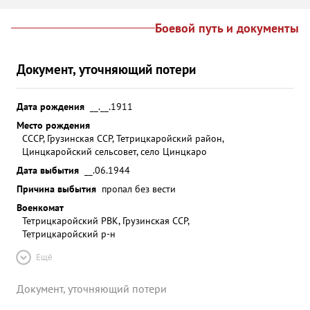
Боевой путь и документы
Документ, уточняющий потери
Дата рождения
__.__.1911
Место рождения
СССР, Грузинская ССР, Тетрицкаройский район,
Цинцкаройский сельсовет, село Цинцкаро
Дата выбытия
__.06.1944
Причина выбытия
пропал без вести
Военкомат
Тетрицкаройский РВК, Грузинская ССР,
Тетрицкаройский р-н
Ещё
Документ, уточняющий потери