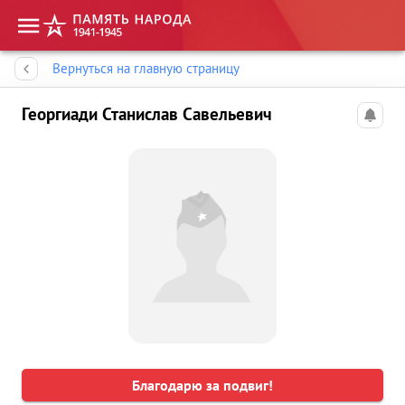
Память народа
Вернуться на главную страницу
Георгиади Станислав Савельевич
Благодарю за подвиг!