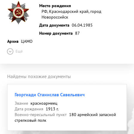
Место рождения
РФ, Краснодарский край, город
Новороссийск
Дата документа
06.04.1985
Номер документа
87
Архив
ЦАМО
Ещё
Найдены похожие документы
Георгиади Станислав Савельевич
Звание
красноармеец
Дата рождения
1913 г.
Военно-пересыльный пункт
180 армейский запасной
стрелковый полк