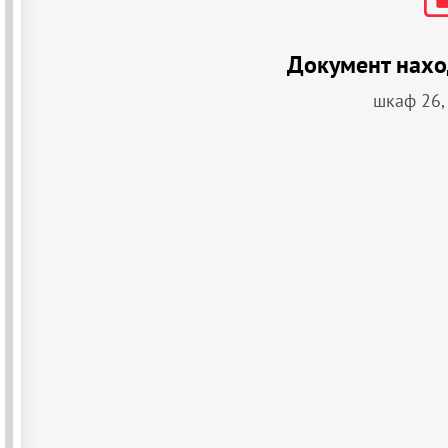
Документ нахо
шкаф 26,