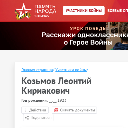
УЧАСТНИКИ ВОЙНЫ
БОЕВЫЕ О
Главная страница
/
Участники войны
/
Козьмов Леонтий
Кириакович
Год рождения:
__.__.1923
Действия
Скачать документы