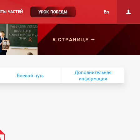
En
ТЫ ЧАСТЕЙ
УРОК ПОБЕДЫ
Дополнительная
Боевой путь
информация