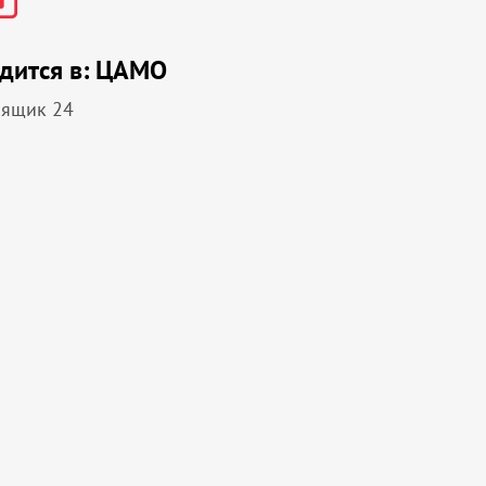
дится в:
ЦАМО
 ящик 24