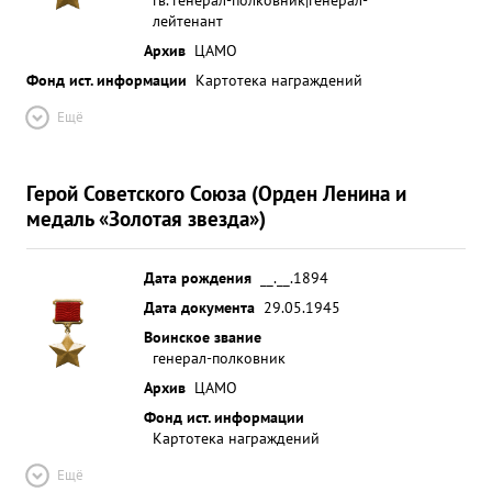
лейтенант
Архив
ЦАМО
Фонд ист. информации
Картотека награждений
Ещё
Герой Советского Союза (Орден Ленина и
медаль «Золотая звезда»)
Дата рождения
__.__.1894
Дата документа
29.05.1945
Воинское звание
генерал-полковник
Архив
ЦАМО
Фонд ист. информации
Картотека награждений
Ещё