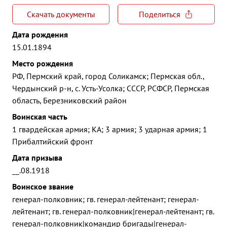
Скачать документы
Поделиться
Дата рождения
15.01.1894
Место рождения
РФ, Пермский край, город Соликамск; Пермская обл.,
Чердынский р-н, с. Усть-Усолка; СССР, РСФСР, Пермская
область, Березниковский район
Воинская часть
1 гвардейская армия; КА; 3 армия; 3 ударная армия; 1
Прибалтийский фронт
Дата призыва
__.08.1918
Воинское звание
генерал-полковник; гв. генерал-лейтенант; генерал-
лейтенант; гв. генерал-полковник|генерал-лейтенант; гв.
генерал-полковник|командир бригады|генерал-