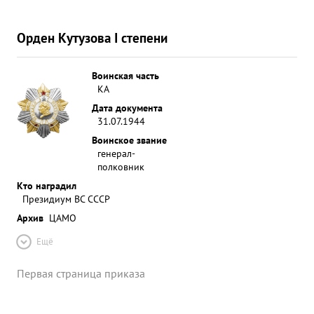
Орден Кутузова I степени
Воинская часть
КА
Дата документа
31.07.1944
Воинское звание
генерал-
полковник
Кто наградил
Президиум ВС СССР
Архив
ЦАМО
Ещё
Первая страница приказа