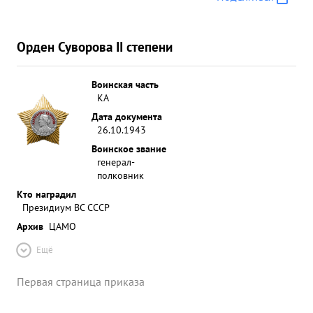
Орден Суворова II степени
Воинская часть
КА
Дата документа
26.10.1943
Воинское звание
генерал-
полковник
Кто наградил
Президиум ВС СССР
Архив
ЦАМО
Ещё
Первая страница приказа