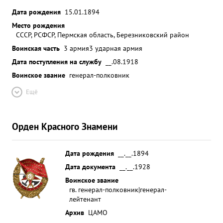
Дата рождения
15.01.1894
Место рождения
СССР, РСФСР, Пермская область, Березниковский район
Воинская часть
3 армия
3 ударная армия
Дата поступления на службу
__.08.1918
Воинское звание
генерал-полковник
Ещё
Орден Красного Знамени
Дата рождения
__.__.1894
Дата документа
__.__.1928
Воинское звание
гв. генерал-полковник|генерал-
лейтенант
Архив
ЦАМО