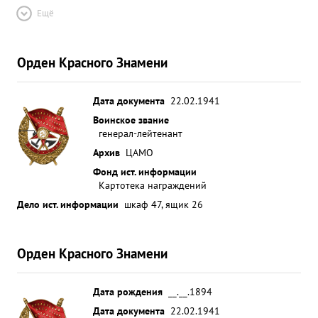
Ещё
Орден Красного Знамени
Дата документа
22.02.1941
Воинское звание
генерал-лейтенант
Архив
ЦАМО
Фонд ист. информации
Картотека награждений
Дело ист. информации
шкаф 47, ящик 26
Орден Красного Знамени
Дата рождения
__.__.1894
Дата документа
22.02.1941