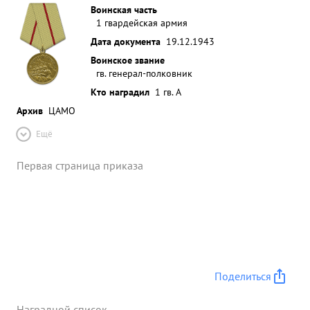
Воинская часть
1 гвардейская армия
Дата документа
19.12.1943
Воинское звание
гв. генерал-полковник
Кто наградил
1 гв. А
Архив
ЦАМО
Ещё
Первая страница приказа
Поделиться
Наградной список