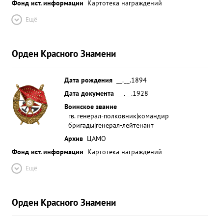
Фонд ист. информации
Картотека награждений
Ещё
Орден Красного Знамени
Дата рождения
__.__.1894
Дата документа
__.__.1928
Воинское звание
гв. генерал-полковник|командир
бригады|генерал-лейтенант
Архив
ЦАМО
Фонд ист. информации
Картотека награждений
Ещё
Орден Красного Знамени