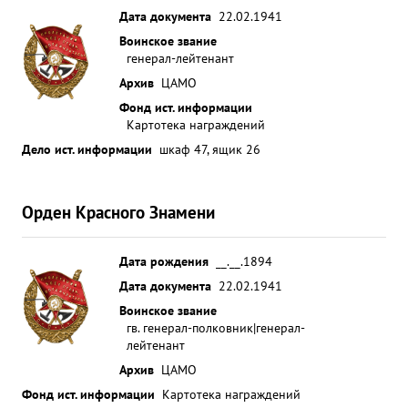
Дата документа
22.02.1941
Воинское звание
генерал-лейтенант
Архив
ЦАМО
Фонд ист. информации
Картотека награждений
Дело ист. информации
шкаф 47, ящик 26
Орден Красного Знамени
Дата рождения
__.__.1894
Дата документа
22.02.1941
Воинское звание
гв. генерал-полковник|генерал-
лейтенант
Архив
ЦАМО
Фонд ист. информации
Картотека награждений