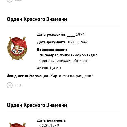
Орден Красного Знамени
Дата рождения
__.__.1894
Дата документа
02.01.1942
Воинское звание
гв. генерал-полковник|командир
бригады|генерал-лейтенант
Архив
ЦАМО
Фонд ист. информации
Картотека награждений
Ещё
Орден Красного Знамени
Дата документа
02.01.1942