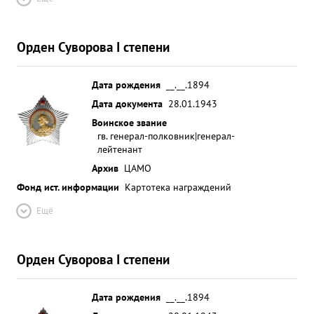
Орден Суворова I степени
Дата рождения
__.__.1894
Дата документа
28.01.1943
Воинское звание
гв. генерал-полковник|генерал-
лейтенант
Архив
ЦАМО
Фонд ист. информации
Картотека награждений
Ещё
Орден Суворова I степени
Дата рождения
__.__.1894