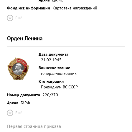
Фонд ист. информации
Картотека награждений
Ещё
Орден Ленина
Дата документа
21.02.1945
Воинское звание
генерал-полковник
Кто наградил
Президиум ВС СССР
Номер документа
220/270
Архив
ГАРФ
Ещё
Первая страница приказа