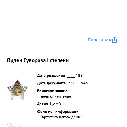
Поделиться
Орден Суворова I степени
Дата рождения
__.__.1894
Дата документа
28.01.1943
Воинское звание
генерал-лейтенант
Архив
ЦАМО
Фонд ист. информации
Картотека награждений
Ещё