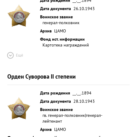
Дата рождения
__.__.1894
Дата документа
26.10.1943
Воинское звание
генерал-полковник
Архив
ЦАМО
Фонд ист. информации
Картотека награждений
Ещё
Орден Суворова II степени
Дата рождения
__.__.1894
Дата документа
28.10.1943
Воинское звание
гв. генерал-полковник|генерал-
лейтенант
Архив
ЦАМО