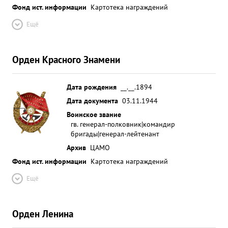
Фонд ист. информации
Картотека награждений
Ещё
Орден Красного Знамени
Дата рождения
__.__.1894
Дата документа
03.11.1944
Воинское звание
гв. генерал-полковник|командир
бригады|генерал-лейтенант
Архив
ЦАМО
Фонд ист. информации
Картотека награждений
Ещё
Орден Ленина