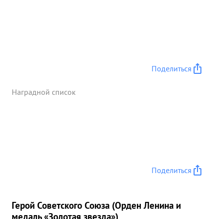
Поделиться
Наградной список
Поделиться
Герой Советского Союза (Орден Ленина и
медаль «Золотая звезда»)