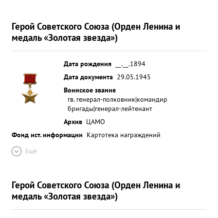
Герой Советского Союза (Орден Ленина и
медаль «Золотая звезда»)
Дата рождения
__.__.1894
Дата документа
29.05.1945
Воинское звание
гв. генерал-полковник|командир
бригады|генерал-лейтенант
Архив
ЦАМО
Фонд ист. информации
Картотека награждений
Ещё
Герой Советского Союза (Орден Ленина и
медаль «Золотая звезда»)