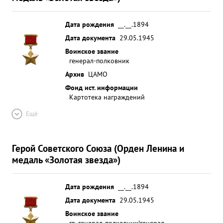
Дата рождения
__.__.1894
Дата документа
29.05.1945
Воинское звание
генерал-полковник
Архив
ЦАМО
Фонд ист. информации
Картотека награждений
Ещё
Герой Советского Союза (Орден Ленина и
медаль «Золотая звезда»)
Дата рождения
__.__.1894
Дата документа
29.05.1945
Воинское звание
гв. генерал-полковник|генерал-