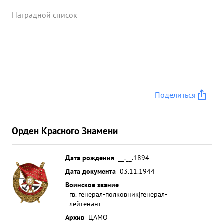
Наградной список
Поделиться
Орден Красного Знамени
Дата рождения
__.__.1894
Дата документа
03.11.1944
Воинское звание
гв. генерал-полковник|генерал-
лейтенант
Архив
ЦАМО