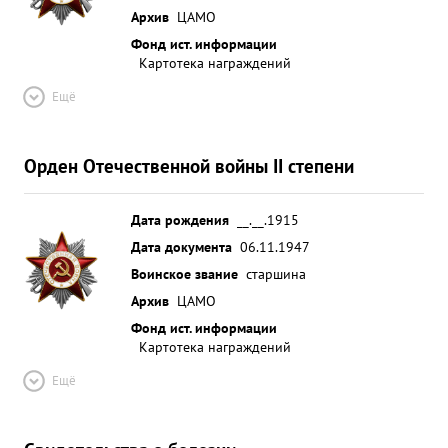
Архив
ЦАМО
Фонд ист. информации
Картотека награждений
Ещё
Орден Отечественной войны II степени
Дата рождения
__.__.1915
Дата документа
06.11.1947
Воинское звание
старшина
Архив
ЦАМО
Фонд ист. информации
Картотека награждений
Ещё