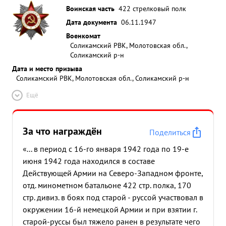
Воинская часть
422 стрелковый полк
Дата документа
06.11.1947
Военкомат
Соликамский РВК, Молотовская обл.,
Соликамский р-н
Дата и место призыва
Соликамский РВК, Молотовская обл., Соликамский р-н
Ещё
За что награждён
Поделиться
«... в период с 16-го января 1942 года по 19-е
июня 1942 года находился в составе
Действующей Армии на Северо-Западном фронте,
отд. минометном батальоне 422 стр. полка, 170
стр. дивиз. в боях под старой - руссой участвовал в
окружении 16-й немецкой Армии и при взятии г.
старой-руссы был тяжело ранен в результате чего