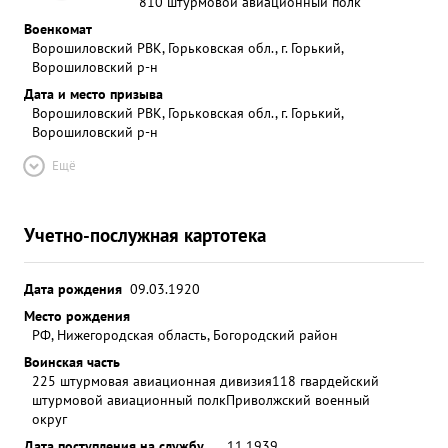
810 штурмовой авиационный полк
Военкомат
Ворошиловский РВК, Горьковская обл., г. Горький,
Ворошиловский р-н
Дата и место призыва
Ворошиловский РВК, Горьковская обл., г. Горький,
Ворошиловский р-н
Ещё
Учетно-послужная картотека
Дата рождения
09.03.1920
Место рождения
РФ, Нижегородская область, Богородский район
Воинская часть
225 штурмовая авиационная дивизия
118 гвардейский
штурмовой авиационный полк
Приволжский военный
округ
Дата поступления на службу
__.11.1939