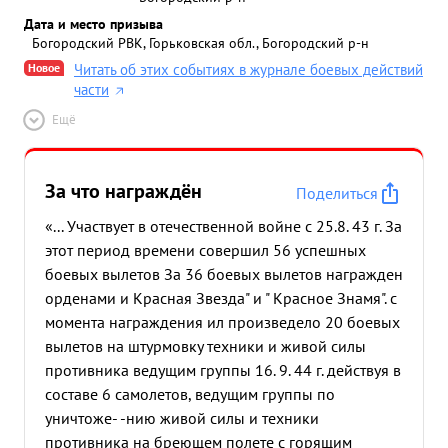
Дата и место призыва
Богородский РВК, Горьковская обл., Богородский р-н
Новое
Читать об этих событиях в журнале боевых действий
части
Ещё
За что награждён
Поделиться
«... Участвует в отечественной войне с 25.8. 43 г. За
этот период времени совершил 56 успешных
боевых вылетов За 36 боевых вылетов награжден
орденами и Красная Звезда" и " Красное Знамя". с
момента награждения ил произведело 20 боевых
вылетов на штурмовку техники и живой силы
противника ведущим группы 16. 9. 44 г. действуя в
составе 6 самолетов, ведущим группы по
уничтоже- -нию живой силы и техники
противника на бреющем полете с горящим