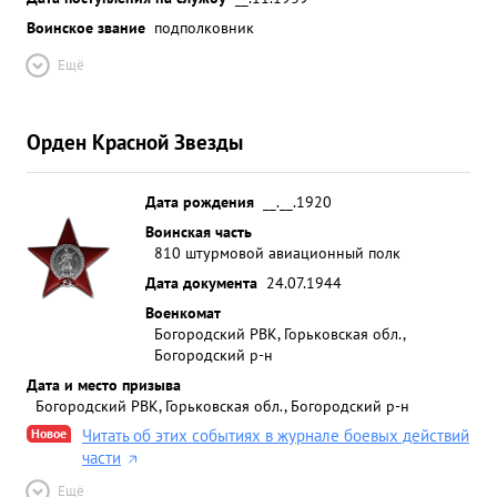
Воинское звание
подполковник
Ещё
Орден Красной Звезды
Дата рождения
__.__.1920
Воинская часть
810 штурмовой авиационный полк
Дата документа
24.07.1944
Военкомат
Богородский РВК, Горьковская обл.,
Богородский р-н
Дата и место призыва
Богородский РВК, Горьковская обл., Богородский р-н
Новое
Читать об этих событиях в журнале боевых действий
части
Ещё