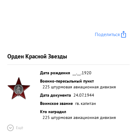
Поделиться
Орден Красной Звезды
Дата рождения
__.__.1920
Военно-пересыльный пункт
225 штурмовая авиационная дивизия
Дата документа
24.07.1944
Воинское звание
гв. капитан
Кто наградил
225 штурмовая авиационная дивизия
Ещё