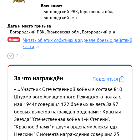
Военкомат
Богородский РВК, Горьковская обл.,
Богородский р-н
Дата и место призыва
Богородский РВК, Горьковская обл., Богородский р-н
Новое
Читать об этих событиях в журнале боевых действий
части
Ещё
За что награждён
Поделиться
«... Участник Отечественной войны в составе 810
Штурмо вого Авиационного Режицского полка с
мая 1944г совершил 122 бое вых вылета За 97
боевых вылетов награжден орденами : Красная
Звезда" "Отечественная война 1-й Степени",
"Красное Знамя" и двумя орденами Александр
Невский " С момента награждения совершил 25