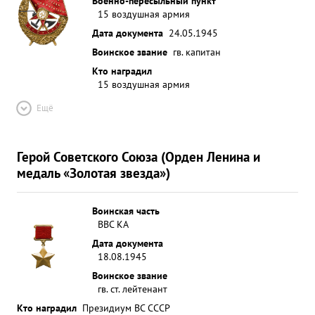
Военно-пересыльный пункт
15 воздушная армия
Дата документа
24.05.1945
Воинское звание
гв. капитан
Кто наградил
15 воздушная армия
Ещё
Герой Советского Союза (Орден Ленина и
медаль «Золотая звезда»)
Воинская часть
ВВС КА
Дата документа
18.08.1945
Воинское звание
гв. ст. лейтенант
Кто наградил
Президиум ВС СССР