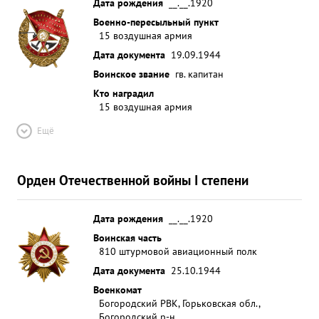
Дата рождения
__.__.1920
Военно-пересыльный пункт
15 воздушная армия
Дата документа
19.09.1944
Воинское звание
гв. капитан
Кто наградил
15 воздушная армия
Ещё
Орден Отечественной войны I степени
Дата рождения
__.__.1920
Воинская часть
810 штурмовой авиационный полк
Дата документа
25.10.1944
Военкомат
Богородский РВК, Горьковская обл.,
Богородский р-н