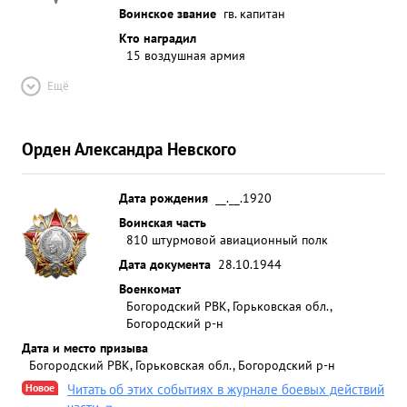
Воинское звание
гв. капитан
Кто наградил
15 воздушная армия
Ещё
Орден Александра Невского
Дата рождения
__.__.1920
Воинская часть
810 штурмовой авиационный полк
Дата документа
28.10.1944
Военкомат
Богородский РВК, Горьковская обл.,
Богородский р-н
Дата и место призыва
Богородский РВК, Горьковская обл., Богородский р-н
Новое
Читать об этих событиях в журнале боевых действий