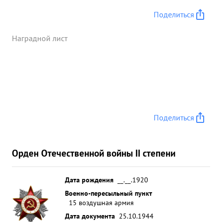
в достоин Правительственной награды- ордена
...»
Поделиться
Наградной лист
Поделиться
Орден Отечественной войны II степени
Дата рождения
__.__.1920
Военно-пересыльный пункт
15 воздушная армия
Дата документа
25.10.1944