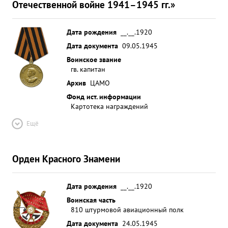
Отечественной войне 1941–1945 гг.»
Дата рождения
__.__.1920
Дата документа
09.05.1945
Воинское звание
гв. капитан
Архив
ЦАМО
Фонд ист. информации
Картотека награждений
Ещё
Орден Красного Знамени
Дата рождения
__.__.1920
Воинская часть
810 штурмовой авиационный полк
Дата документа
24.05.1945