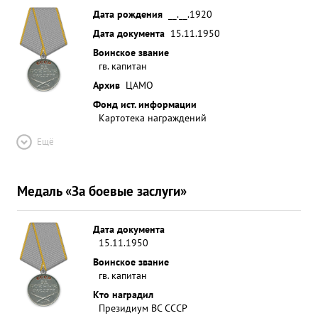
Дата рождения
__.__.1920
Дата документа
15.11.1950
Воинское звание
гв. капитан
Архив
ЦАМО
Фонд ист. информации
Картотека награждений
Ещё
Медаль «За боевые заслуги»
Дата документа
15.11.1950
Воинское звание
гв. капитан
Кто наградил
Президиум ВС СССР