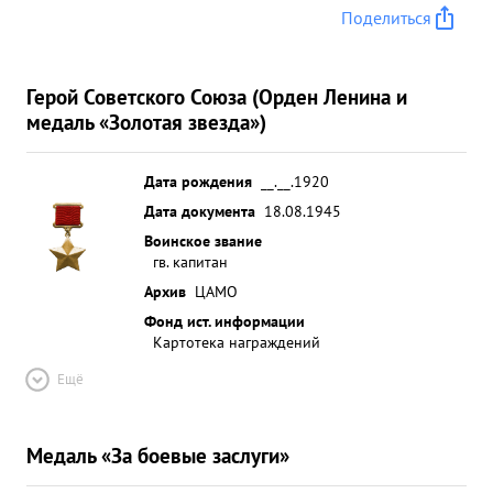
Поделиться
Герой Советского Союза (Орден Ленина и
медаль «Золотая звезда»)
Дата рождения
__.__.1920
Дата документа
18.08.1945
Воинское звание
гв. капитан
Архив
ЦАМО
Фонд ист. информации
Картотека награждений
Ещё
Медаль «За боевые заслуги»