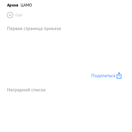
Архив
ЦАМО
Ещё
Первая страница приказа
Поделиться
Наградной список