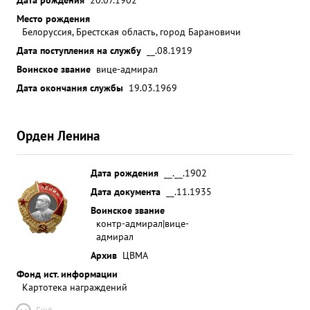
Место рождения
Белоруссия, Брестская область, город Барановичи
Дата поступления на службу
__.08.1919
Воинское звание
вице-адмирал
Дата окончания службы
19.03.1969
Орден Ленина
Дата рождения
__.__.1902
Дата документа
__.11.1935
Воинское звание
контр-адмирал|вице-
адмирал
Архив
ЦВМА
Фонд ист. информации
Картотека награждений