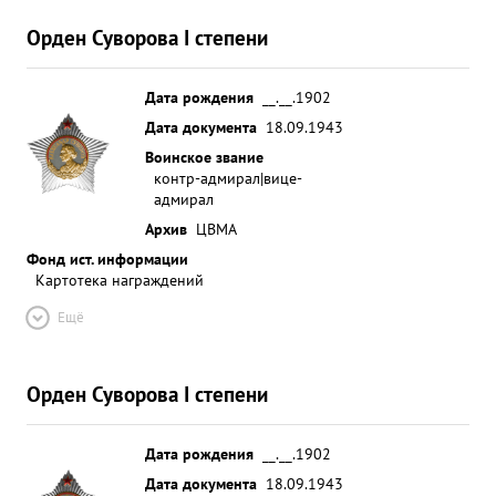
Орден Суворова I степени
Дата рождения
__.__.1902
Дата документа
18.09.1943
Воинское звание
контр-адмирал|вице-
адмирал
Архив
ЦВМА
Фонд ист. информации
Картотека награждений
Ещё
Орден Суворова I степени
Дата рождения
__.__.1902
Дата документа
18.09.1943