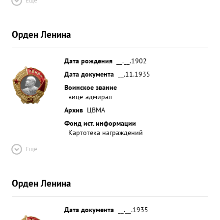
Ещё
Орден Ленина
Дата рождения
__.__.1902
Дата документа
__.11.1935
Воинское звание
вице-адмирал
Архив
ЦВМА
Фонд ист. информации
Картотека награждений
Ещё
Орден Ленина
Дата документа
__.__.1935