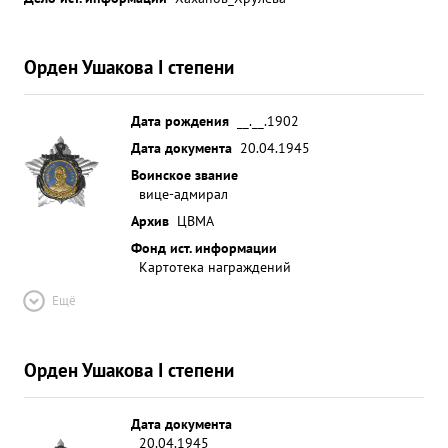
Орден Ушакова I степени
Дата рождения
__.__.1902
Дата документа
20.04.1945
Воинское звание
вице-адмирал
Архив
ЦВМА
Фонд ист. информации
Картотека награждений
Ещё
Орден Ушакова I степени
Дата документа
20.04.1945