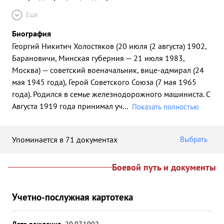
Ещё
Биография
Георгий Никитич Холостяков (20 июля (2 августа) 1902,
Барановичи, Минская губерния — 21 июля 1983,
Москва) — советский военачальник, вице-адмирал (24
мая 1945 года), Герой Советского Союза (7 мая 1965
года). Родился в семье железнодорожного машиниста. С
Августа 1919 года принимал уч
...
Показать полностью
Упоминается в 71 документах
Выбрать
Боевой путь и документы
Учетно-послужная картотека
Дата рождения
20.07.1902