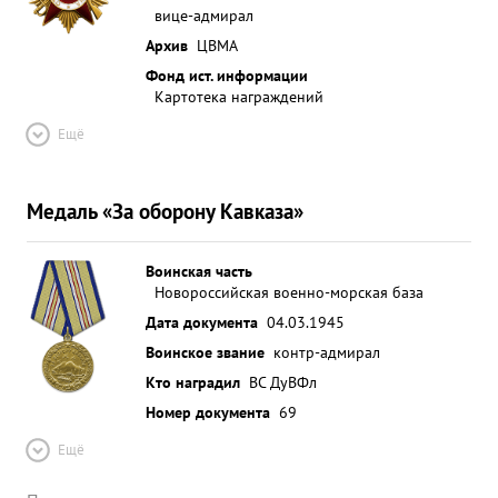
вице-адмирал
Архив
ЦВМА
Фонд ист. информации
Картотека награждений
Ещё
Медаль «За оборону Кавказа»
Воинская часть
Новороссийская военно-морская база
Дата документа
04.03.1945
Воинское звание
контр-адмирал
Кто наградил
ВС ДуВФл
Номер документа
69
Ещё