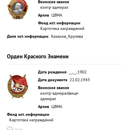
Воинское звание
контр-адмирал
Архив
ЦВМА
Фонд ист. информации
Картотека награждений
Дело ист. информации
Хаханов_Хрулева
Орден Красного Знамени
Дата рождения
__.__.1902
Дата документа
22.02.1943
Воинское звание
контр-адмирал|вице-
адмирал
Архив
ЦВМА
Фонд ист. информации
Картотека награждений
Ещё