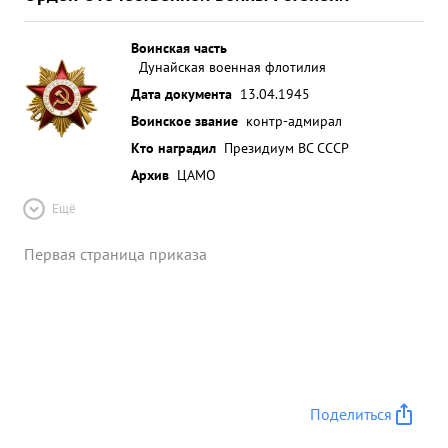
Воинская часть
Дунайская военная флотилия
Дата документа
13.04.1945
Воинское звание
контр-адмирал
Кто наградил
Президиум ВС СССР
Архив
ЦАМО
Ещё
Первая страница приказа
Поделиться