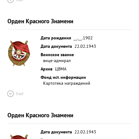
Орден Красного Знамени
Дата рождения
__.__.1902
Дата документа
22.02.1943
Воинское звание
вице-адмирал
Архив
ЦВМА
Фонд ист. информации
Картотека награждений
Ещё
Орден Красного Знамени
Дата документа
22.02.1943