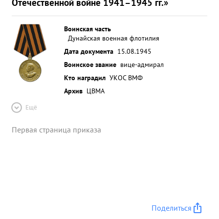
Отечественной войне 1941–1945 гг.»
Воинская часть
Дунайская военная флотилия
Дата документа
15.08.1945
Воинское звание
вице-адмирал
Кто наградил
УКОС ВМФ
Архив
ЦВМА
Ещё
Первая страница приказа
Поделиться