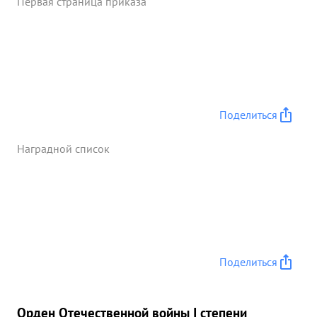
Первая страница приказа
Поделиться
Наградной список
Поделиться
Орден Отечественной войны I степени