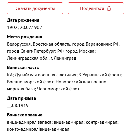
Скачать документы
Поделиться
Дата рождения
1902; 20.07.1902
Место рождения
Белоруссия, Брестская область, город Барановичи; РФ,
город Санкт-Петербург; РФ, город Москва;
Ленинградская обл., г. Ленинград
Воинская часть
КА; Дунайская военная флотилия; 3 Украинский фронт;
Военно-морской флот; Новороссийская военно-
морская база; Черноморский флот
Дата призыва
__.08.1919
Воинское звание
вице-адмирал запаса; вице-адмирал; контр-адмирал;
контр-адмирал|вице-адмирал