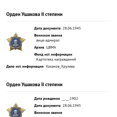
Орден Ушакова II степени
Дата документа
28.06.1945
Воинское звание
вице-адмирал
Архив
ЦВМА
Фонд ист. информации
Картотека награждений
Дело ист. информации
Хаханов_Хрулева
Орден Ушакова II степени
Дата рождения
__.__.1902
Дата документа
28.06.1945
Воинское звание