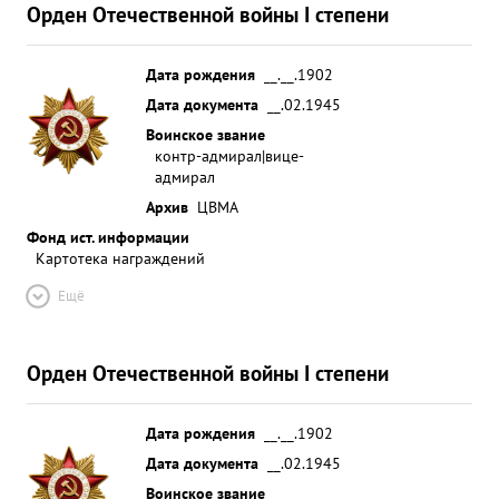
Орден Отечественной войны I степени
Дата рождения
__.__.1902
Дата документа
__.02.1945
Воинское звание
контр-адмирал|вице-
адмирал
Архив
ЦВМА
Фонд ист. информации
Картотека награждений
Ещё
Орден Отечественной войны I степени
Дата рождения
__.__.1902
Дата документа
__.02.1945
Воинское звание