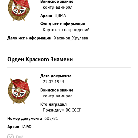
Воинское звание
контр-адмирал
Архив
ЦВМА
Фонд ист. информации
Картотека награждений
Дело ист. информации
Хаханов_Хрулева
Орден Красного Знамени
Дата документа
22.02.1943
Воинское звание
контр-адмирал
Кто наградил
Президиум ВС СССР
Номер документа
605/81
Архив
ГАРФ
Ещё