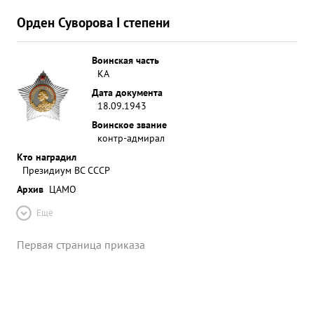
Орден Суворова I степени
Воинская часть
КА
Дата документа
18.09.1943
Воинское звание
контр-адмирал
Кто наградил
Президиум ВС СССР
Архив
ЦАМО
Ещё
Первая страница приказа