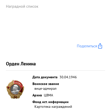
Наградной список
Поделиться
Орден Ленина
Дата документа
30.04.1946
Воинское звание
вице-адмирал
Архив
ЦВМА
Фонд ист. информации
Картотека награждений