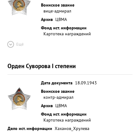
Воинское звание
вице-адмирал
Архив
ЦВМА
Фонд ист. информации
Картотека награждений
Ещё
Орден Суворова I степени
Дата документа
18.09.1943
Воинское звание
контр-адмирал
Архив
ЦВМА
Фонд ист. информации
Картотека награждений
Дело ист. информации
Хаханов_Хрулева