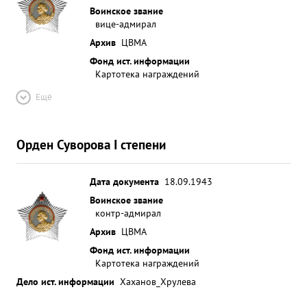
Воинское звание
вице-адмирал
Архив
ЦВМА
Фонд ист. информации
Картотека награждений
Ещё
Орден Суворова I степени
Дата документа
18.09.1943
Воинское звание
контр-адмирал
Архив
ЦВМА
Фонд ист. информации
Картотека награждений
Дело ист. информации
Хаханов_Хрулева