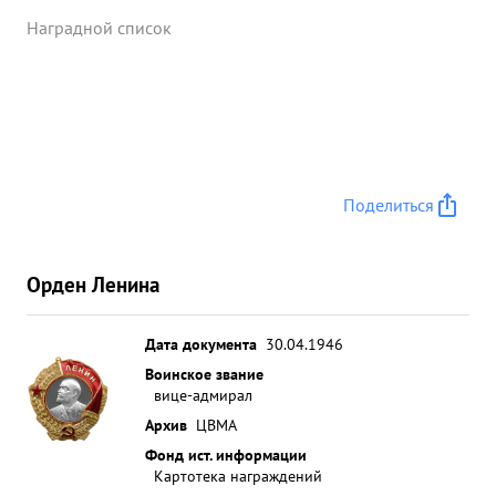
Наградной список
Поделиться
Орден Ленина
Дата документа
30.04.1946
Воинское звание
вице-адмирал
Архив
ЦВМА
Фонд ист. информации
Картотека награждений