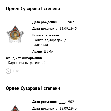
Орден Суворова I степени
Дата рождения
__.__.1902
Дата документа
18.09.1943
Воинское звание
контр-адмирал|вице-
адмирал
Архив
ЦВМА
Фонд ист. информации
Картотека награждений
Ещё
Орден Суворова I степени
Дата рождения
__.__.1902
Дата документа
18.09.1943