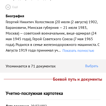
Ещё
Биография
Георгий Никитич Холостяков (20 июля (2 августа) 1902,
Барановичи, Минская губерния — 21 июля 1983,
Москва) — советский военачальник, вице-адмирал (24
мая 1945 года), Герой Советского Союза (7 мая 1965
года). Родился в семье железнодорожного машиниста. С
Августа 1919 года принимал уч
...
Показать полностью
Упоминается в 71 документах
Выбрать
Боевой путь и документы
Учетно-послужная картотека
Дата рождения
20.07.1902