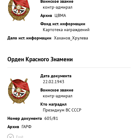
Воинское звание
контр-адмирал
Архив
ЦВМА
Фонд ист. информации
Картотека награждений
Дело ист. информации
Хаханов_Хрулева
Орден Красного Знамени
Дата документа
22.02.1943
Воинское звание
контр-адмирал
Кто наградил
Президиум ВС СССР
Номер документа
605/81
Архив
ГАРФ
Ещё