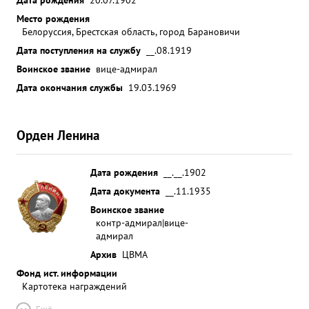
Место рождения
Белоруссия, Брестская область, город Барановичи
Дата поступления на службу
__.08.1919
Воинское звание
вице-адмирал
Дата окончания службы
19.03.1969
Орден Ленина
Дата рождения
__.__.1902
Дата документа
__.11.1935
Воинское звание
контр-адмирал|вице-
адмирал
Архив
ЦВМА
Фонд ист. информации
Картотека награждений