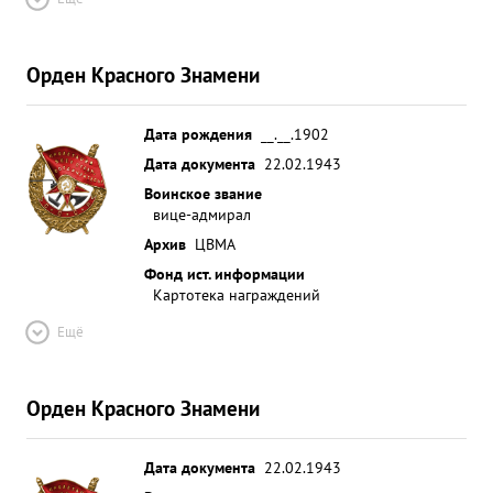
Орден Красного Знамени
Дата рождения
__.__.1902
Дата документа
22.02.1943
Воинское звание
вице-адмирал
Архив
ЦВМА
Фонд ист. информации
Картотека награждений
Ещё
Орден Красного Знамени
Дата документа
22.02.1943