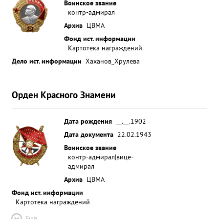
Воинское звание
контр-адмирал
Архив
ЦВМА
Фонд ист. информации
Картотека награждений
Дело ист. информации
Хаханов_Хрулева
Орден Красного Знамени
Дата рождения
__.__.1902
Дата документа
22.02.1943
Воинское звание
контр-адмирал|вице-
адмирал
Архив
ЦВМА
Фонд ист. информации
Картотека награждений
Ещё