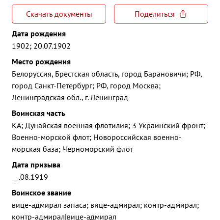
Скачать документы
Поделиться
Дата рождения
1902; 20.07.1902
Место рождения
Белоруссия, Брестская область, город Барановичи; РФ,
город Санкт-Петербург; РФ, город Москва;
Ленинградская обл., г. Ленинград
Воинская часть
КА; Дунайская военная флотилия; 3 Украинский фронт;
Военно-морской флот; Новороссийская военно-
морская база; Черноморский флот
Дата призыва
__.08.1919
Воинское звание
вице-адмирал запаса; вице-адмирал; контр-адмирал;
контр-адмирал|вице-адмирал