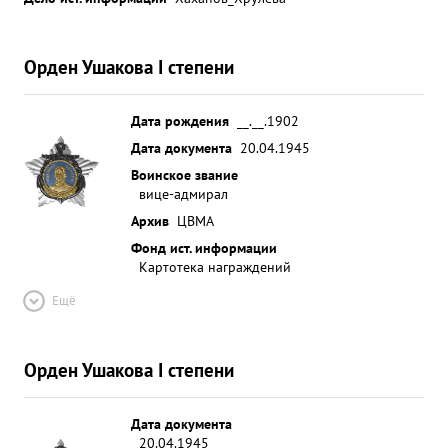
Орден Ушакова I степени
Дата рождения
__.__.1902
Дата документа
20.04.1945
Воинское звание
вице-адмирал
Архив
ЦВМА
Фонд ист. информации
Картотека награждений
Ещё
Орден Ушакова I степени
Дата документа
20.04.1945