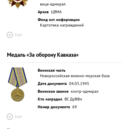
вице-адмирал
Архив
ЦВМА
Фонд ист. информации
Картотека награждений
Ещё
Медаль «За оборону Кавказа»
Воинская часть
Новороссийская военно-морская база
Дата документа
04.03.1945
Воинское звание
контр-адмирал
Кто наградил
ВС ДуВФл
Номер документа
69
Ещё