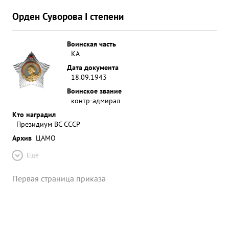
Орден Суворова I степени
Воинская часть
КА
Дата документа
18.09.1943
Воинское звание
контр-адмирал
Кто наградил
Президиум ВС СССР
Архив
ЦАМО
Ещё
Первая страница приказа