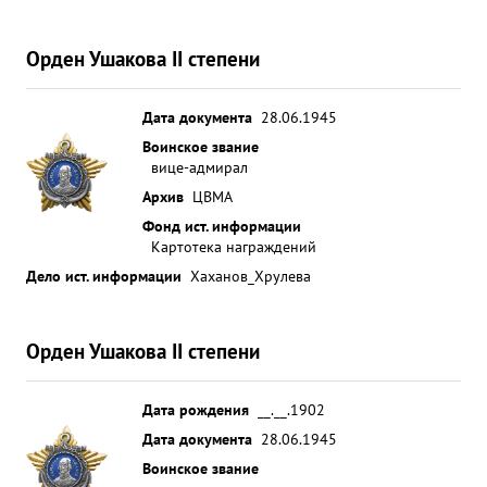
Орден Ушакова II степени
Дата документа
28.06.1945
Воинское звание
вице-адмирал
Архив
ЦВМА
Фонд ист. информации
Картотека награждений
Дело ист. информации
Хаханов_Хрулева
Орден Ушакова II степени
Дата рождения
__.__.1902
Дата документа
28.06.1945
Воинское звание