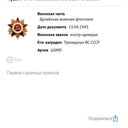
Воинская часть
Дунайская военная флотилия
Дата документа
13.04.1945
Воинское звание
контр-адмирал
Кто наградил
Президиум ВС СССР
Архив
ЦАМО
Ещё
Первая страница приказа
Поделиться