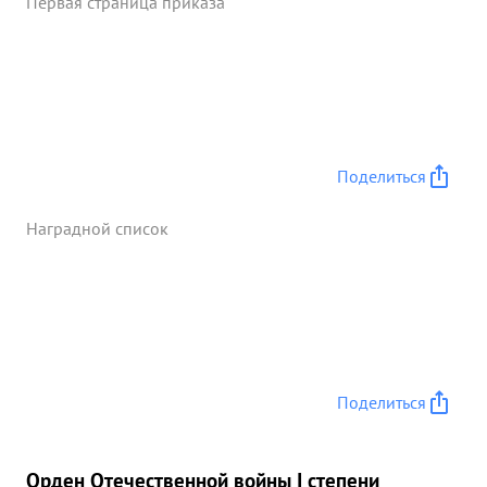
Первая страница приказа
Поделиться
Наградной список
Поделиться
Орден Отечественной войны I степени