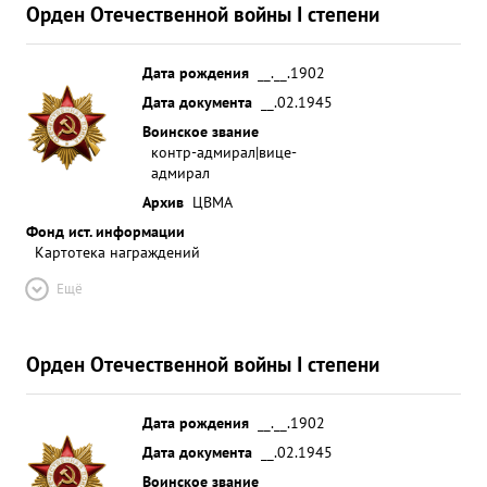
Орден Отечественной войны I степени
Дата рождения
__.__.1902
Дата документа
__.02.1945
Воинское звание
контр-адмирал|вице-
адмирал
Архив
ЦВМА
Фонд ист. информации
Картотека награждений
Ещё
Орден Отечественной войны I степени
Дата рождения
__.__.1902
Дата документа
__.02.1945
Воинское звание