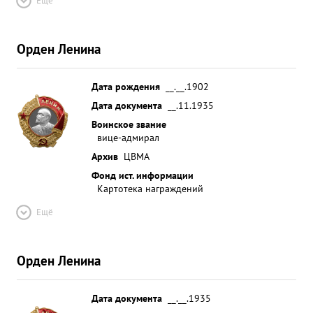
Ещё
Орден Ленина
Дата рождения
__.__.1902
Дата документа
__.11.1935
Воинское звание
вице-адмирал
Архив
ЦВМА
Фонд ист. информации
Картотека награждений
Ещё
Орден Ленина
Дата документа
__.__.1935