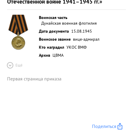
Отечественной войне 1941–1945 гг.»
Воинская часть
Дунайская военная флотилия
Дата документа
15.08.1945
Воинское звание
вице-адмирал
Кто наградил
УКОС ВМФ
Архив
ЦВМА
Ещё
Первая страница приказа
Поделиться