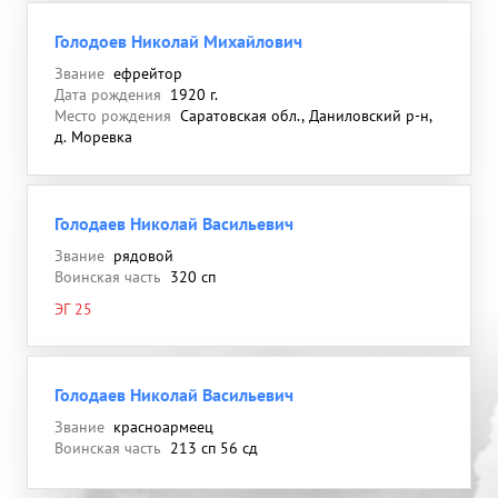
Голодоев Николай Михайлович
Звание
ефрейтор
Дата рождения
1920 г.
Место рождения
Саратовская обл., Даниловский р-н,
д. Моревка
Голодаев Николай Васильевич
Звание
рядовой
Воинская часть
320 сп
ЭГ 25
Голодаев Николай Васильевич
Звание
красноармеец
Воинская часть
213 сп 56 сд