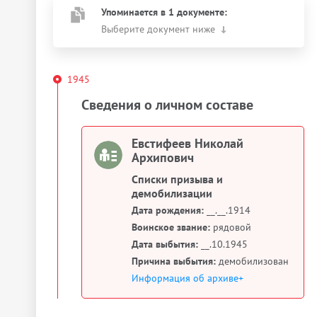
Упоминается в 1 документе:
Выберите документ ниже
1945
Сведения о личном составе
Евстифеев Николай
Архипович
Списки призыва и
демобилизации
Дата рождения:
__.__.1914
Воинское звание:
рядовой
Дата выбытия:
__.10.1945
Причина выбытия:
демобилизован
Информация об архиве+