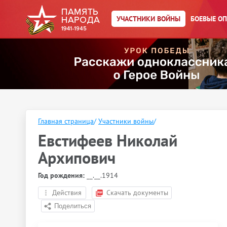
УЧАСТНИКИ ВОЙНЫ
БОЕВЫЕ О
Главная страница
/
Участники войны
/
Евстифеев Николай
Архипович
Год рождения:
__.__.1914
Действия
Скачать документы