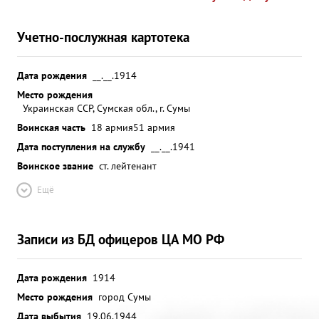
Учетно-послужная картотека
Дата рождения
__.__.1914
Место рождения
Украинская ССР, Сумская обл., г. Сумы
Воинская часть
18 армия
51 армия
Дата поступления на службу
__.__.1941
Воинское звание
ст. лейтенант
Ещё
Записи из БД офицеров ЦА МО РФ
Дата рождения
1914
Место рождения
город Сумы
Дата выбытия
19.06.1944