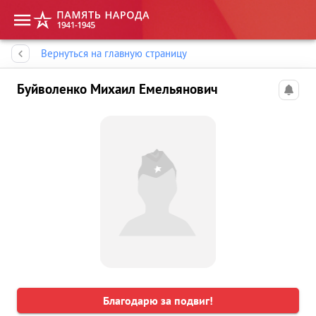
Память народа
Вернуться на главную страницу
Буйволенко Михаил Емельянович
Благодарю за подвиг!