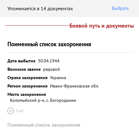
Упоминается в 14 документах
Выбрать
Боевой путь и документы
Поименный список захоронения
Дата выбытия
30.04.1944
Воинское звание
рядовой
Страна захоронения
Украина
Регион захоронения
Ивано-Франковская обл.
Место захоронения
Коломыйский р-н, с. Богородычин
Ещё
Поименный список захоронения