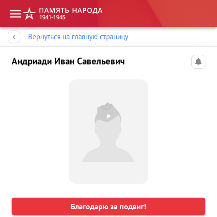
Память народа
Вернуться на главную страницу
Андриади Иван Савельевич
Благодарю за подвиг!