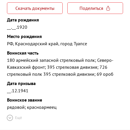
Скачать документы
Поделиться
Дата рождения
__.__.1920
Место рождения
РФ, Краснодарский край, город Туапсе
Воинская часть
180 армейский запасной стрелковый полк; Северо-
Кавказский фронт; 395 стрелковая дивизия; 726
стрелковый полк 395 стрелковой дивизии; 69 ороб
Дата призыва
__.12.1941
Воинское звание
рядовой; красноармеец
Ещё