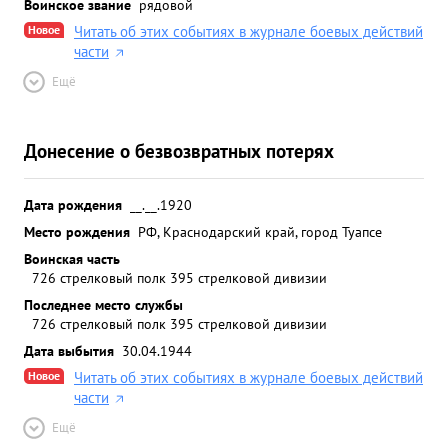
Воинское звание
рядовой
Новое
Читать об этих событиях в журнале боевых действий
части
Ещё
Донесение о безвозвратных потерях
Дата рождения
__.__.1920
Место рождения
РФ, Краснодарский край, город Туапсе
Воинская часть
726 стрелковый полк 395 стрелковой дивизии
Последнее место службы
726 стрелковый полк 395 стрелковой дивизии
Дата выбытия
30.04.1944
Новое
Читать об этих событиях в журнале боевых действий
части
Ещё