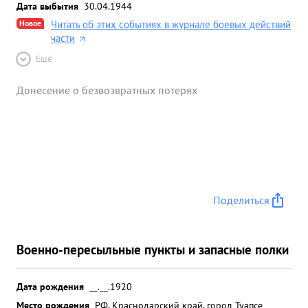
Дата выбытия
30.04.1944
Новое
Читать об этих событиях в журнале боевых действий
части
Ещё
Донесение о безвозвратных потерях
Поделиться
Военно-пересыльные пункты и запасные полки
Дата рождения
__.__.1920
Место рождения
РФ, Краснодарский край, город Туапсе