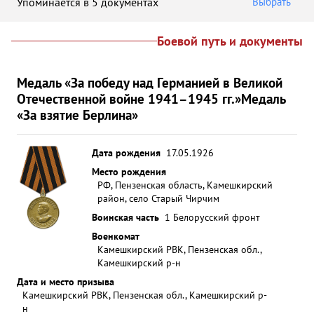
Упоминается в 5 документах
Выбрать
Боевой путь и документы
Медаль «За победу над Германией в Великой
Отечественной войне 1941–1945 гг.»
Медаль
«За взятие Берлина»
Дата рождения
17.05.1926
Место рождения
РФ, Пензенская область, Камешкирский
район, село Старый Чирчим
Воинская часть
1 Белорусский фронт
Военкомат
Камешкирский РВК, Пензенская обл.,
Камешкирский р-н
Дата и место призыва
Камешкирский РВК, Пензенская обл., Камешкирский р-
н