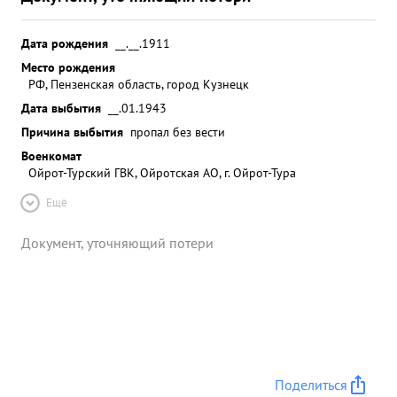
Дата рождения
__.__.1911
Место рождения
РФ, Пензенская область, город Кузнецк
Дата выбытия
__.01.1943
Причина выбытия
пропал без вести
Военкомат
Ойрот-Турский ГВК, Ойротская АО, г. Ойрот-Тура
Ещё
Документ, уточняющий потери
Поделиться