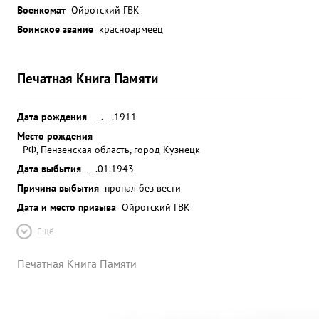
Военкомат
Ойротский ГВК
Воинское звание
красноармеец
Печатная Книга Памяти
Дата рождения
__.__.1911
Место рождения
РФ, Пензенская область, город Кузнецк
Дата выбытия
__.01.1943
Причина выбытия
пропал без вести
Дата и место призыва
Ойротский ГВК
Ещё
Печатная Книга Памяти