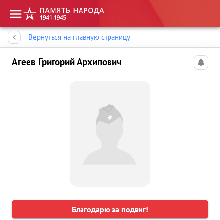
Память народа
Вернуться на главную страницу
Агеев Григорий Архипович
Благодарю за подвиг!