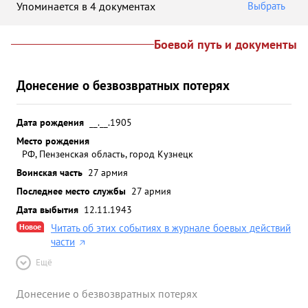
Упоминается в 4 документах
Выбрать
Боевой путь и документы
Донесение о безвозвратных потерях
Дата рождения
__.__.1905
Место рождения
РФ, Пензенская область, город Кузнецк
Воинская часть
27 армия
Последнее место службы
27 армия
Дата выбытия
12.11.1943
Новое
Читать об этих событиях в журнале боевых действий
части
Ещё
Донесение о безвозвратных потерях