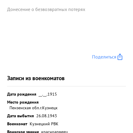
Донесение о безвозвратных потерях
Поделиться
Записи из военкоматов
Дата рождения
__.__.1915
Место рождения
Пензенская обл.г.Кузнецк
Дата выбытия
26.08.1943
Военкомат
Кузнецкий РВК
Воинское звание
красноармеец