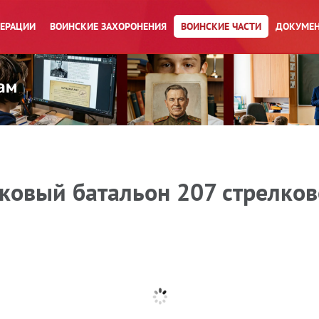
ПЕРАЦИИ
ВОИНСКИЕ ЗАХОРОНЕНИЯ
ВОИНСКИЕ ЧАСТИ
ДОКУМЕН
ковый батальон 207 стрелко