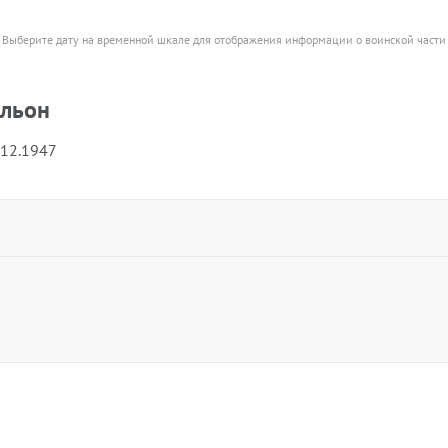
Выберите дату на временной шкале для отображения информации о воинской части
альон
.12.1947