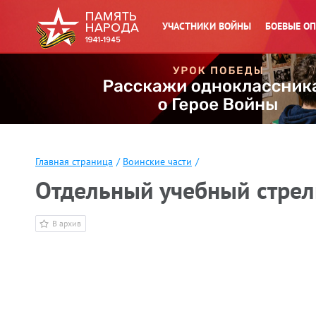
УЧАСТНИКИ ВОЙНЫ
БОЕВЫЕ О
Главная страница
/
Воинские части
/
Отдельный учебный стрел
В архив