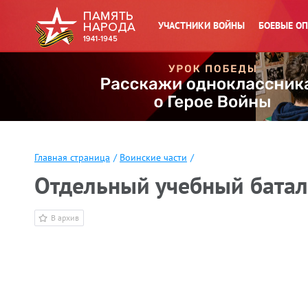
УЧАСТНИКИ ВОЙНЫ
БОЕВЫЕ О
Главная страница
/
Воинские части
/
Отдельный учебный батал
В архив