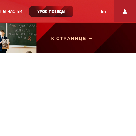
En
ТЫ ЧАСТЕЙ
УРОК ПОБЕДЫ