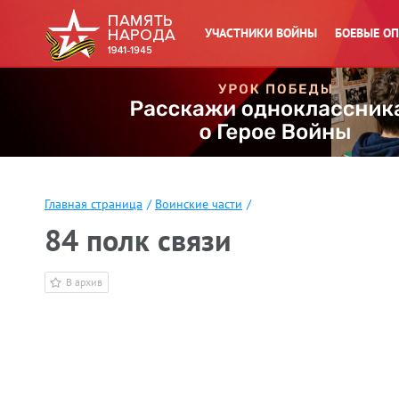
УЧАСТНИКИ ВОЙНЫ
БОЕВЫЕ О
Главная страница
/
Воинские части
/
84 полк связи
В архив