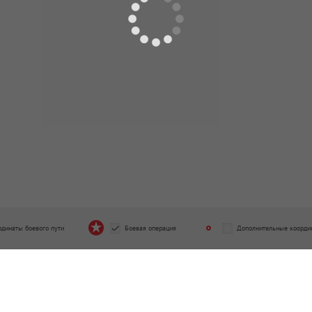
рдинаты боевого пути
Боевая операция
Дополнительные коорди