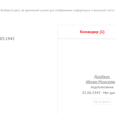
Выберите дату на временной шкале для отображения информации о воинской части
командир (1)
.05.1945
Дробкис
Абрам Моисеев
подполковник
01.06.1943 - Нет да
В архив