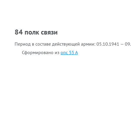
84 полк связи
Период в составе действующей армии:
05.10.1941 — 09
Сформировано из
опс 55 А