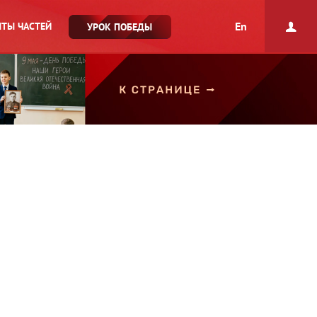
En
ТЫ ЧАСТЕЙ
УРОК ПОБЕДЫ