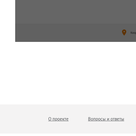
Коо
О проекте
Вопросы и ответы