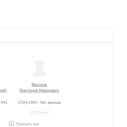
Фролов
ий)
Григорий Иванович
1941
27.04.1905 - Нет данных
В архив
Показать все