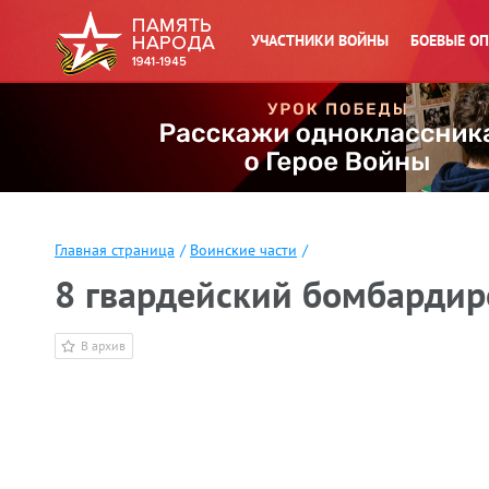
УЧАСТНИКИ ВОЙНЫ
БОЕВЫЕ О
Главная страница
/
Воинские части
/
8 гвардейский бомбарди
В архив