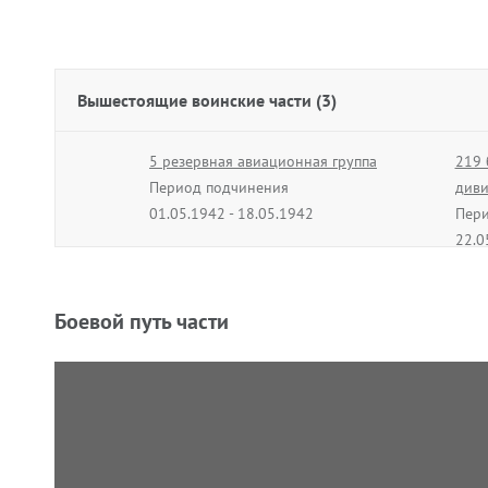
Вышестоящие воинские части (3)
5 резервная авиационная группа
219 
Период подчинения
диви
01.05.1942 - 18.05.1942
Пери
22.0
Боевой путь части