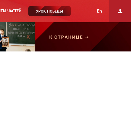
En
ТЫ ЧАСТЕЙ
УРОК ПОБЕДЫ