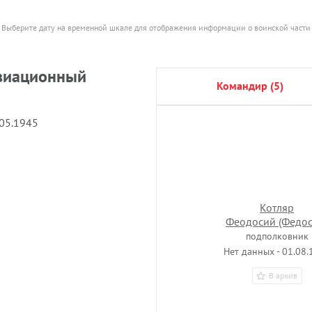
Выберите дату на временной шкале для отображения информации о воинской части
виационный
командир (5)
.05.1945
Котляр
Феодосий (Федос
Порфирьевич
подполковник
Нет данных - 01.08.
В архив