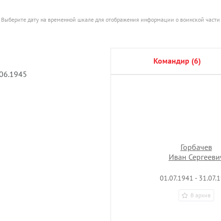
Выберите дату на временной шкале для отображения информации о воинской части
командир (6)
.06.1945
Горбачев
Иван Сергееви
01.07.1941 - 31.07.
В архив