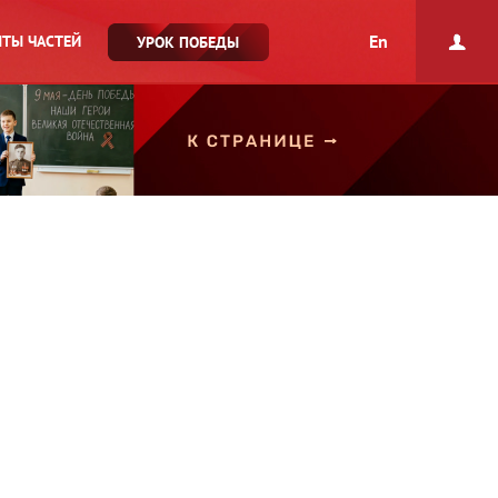
En
ТЫ ЧАСТЕЙ
УРОК ПОБЕДЫ