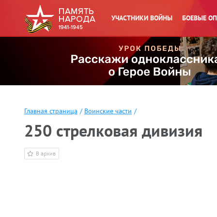
УЧАСТНИКИ ВОЙНЫ
БОЕВЫЕ О
Главная страница
/
Воинские части
/
250 стрелковая дивизия
В архив