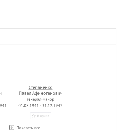
Степаненко
ч
Павел Афиногенович
генерал-майор
1941
01.08.1941 - 31.12.1942
В архив
Показать все