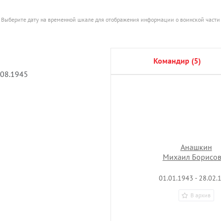
Выберите дату на временной шкале для отображения информации о воинской части
командир (5)
.08.1945
Анашкин
Михаил Борисо
01.01.1943 - 28.02.
В архив