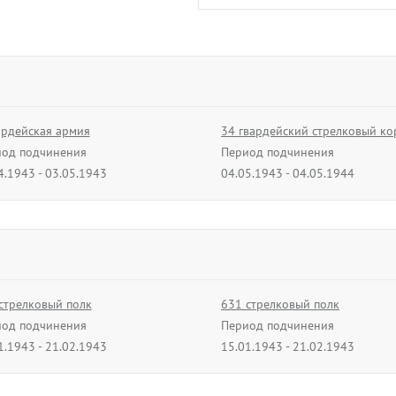
Касаткин
Петр Иванови
01.12.1944 - 31.03.
ардейская армия
34 гвардейский стрелковый ко
од подчинения
Период подчинения
В архив
4.1943 - 03.05.1943
04.05.1943 - 04.05.1944
ардейский стрелковый корпус
од подчинения
0.1944 - 09.05.1945
Сергеев
Константин Алекс
стрелковый полк
631 стрелковый полк
01.04.1945 - 31.05.
од подчинения
Период подчинения
1.1943 - 21.02.1943
15.01.1943 - 21.02.1943
В архив
вардейская зенитная
62 гвардейская разведыватель