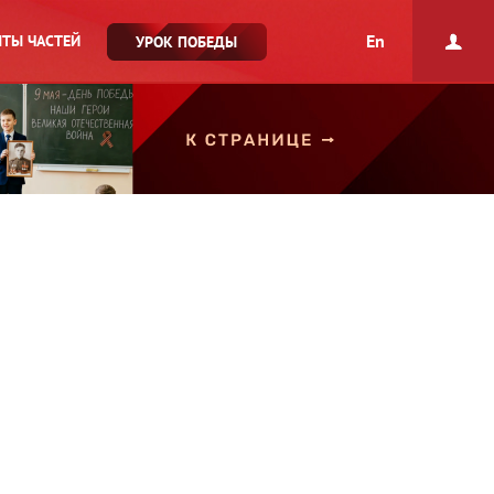
En
ТЫ ЧАСТЕЙ
УРОК ПОБЕДЫ