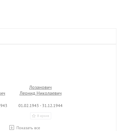
Лозанович
вич
Леонид Николаевич
1943
01.02.1943 - 31.12.1944
В архив
Показать все