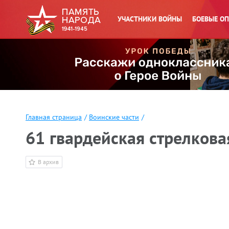
УЧАСТНИКИ ВОЙНЫ
БОЕВЫЕ О
Главная страница
/
Воинские части
/
61 гвардейская стрелкова
В архив