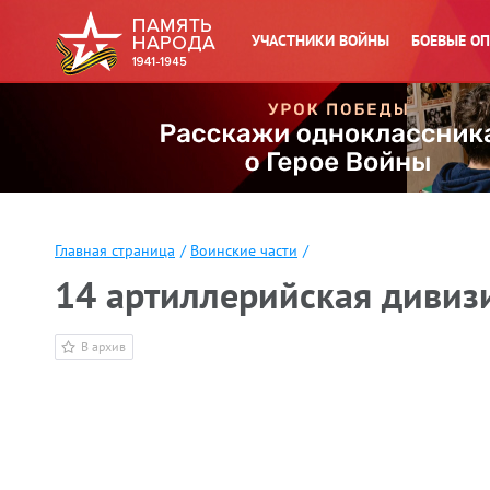
УЧАСТНИКИ ВОЙНЫ
БОЕВЫЕ О
Главная страница
/
Воинские части
/
14 артиллерийская дивиз
В архив