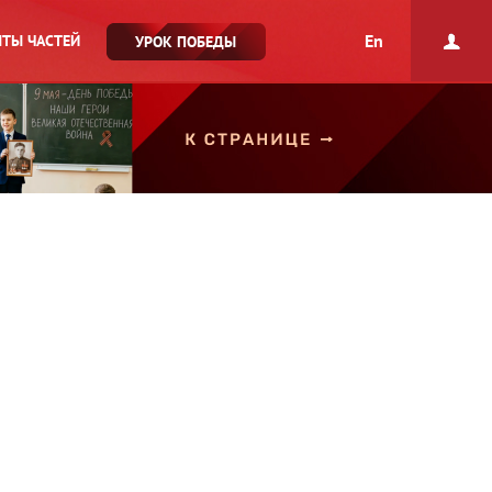
En
ТЫ ЧАСТЕЙ
УРОК ПОБЕДЫ