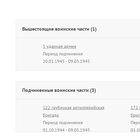
Вышестоящие воинские части (1)
5 ударная армия
Период подчинения
20.01.1945 - 09.05.1945
Подчиненные воинские части (3)
122 гаубичная артиллерийская
172 
бригада
бриг
Период подчинения
Пери
01.10.1944 - 09.05.1945
01.1