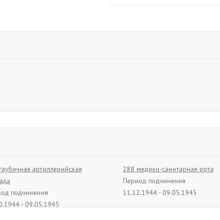
гаубичная артиллерийская
288 медико-санитарная рота
ада
Период подчинения
од подчинения
11.12.1944 - 09.05.1945
0.1944 - 09.05.1945