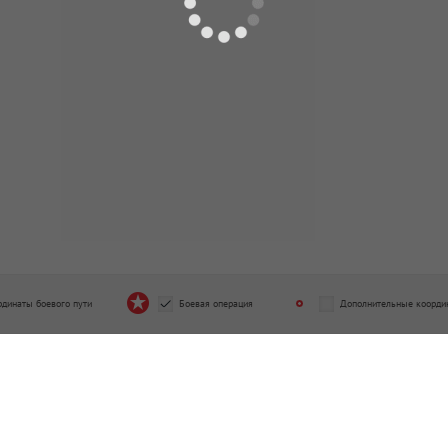
рдинаты боевого пути
Боевая операция
Дополнительные коорди