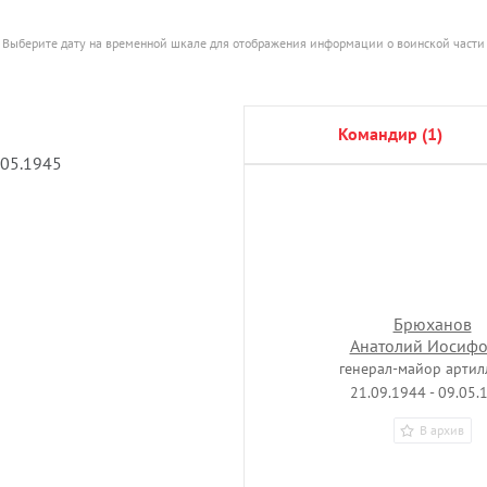
Выберите дату на временной шкале для отображения информации о воинской части
командир (1)
.05.1945
Брюханов
Анатолий Иосиф
генерал-майор артил
21.09.1944 - 09.05.
В архив