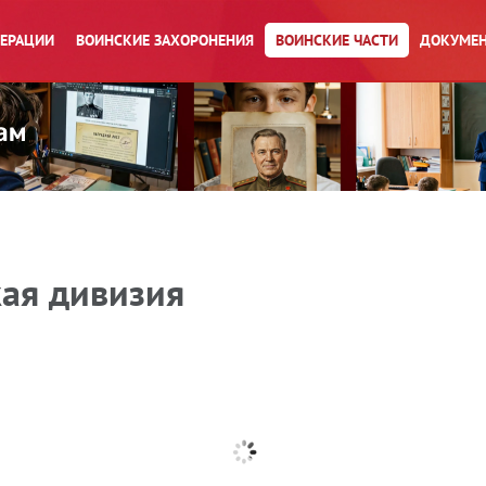
ПЕРАЦИИ
ВОИНСКИЕ ЗАХОРОНЕНИЯ
ВОИНСКИЕ ЧАСТИ
ДОКУМЕН
кая дивизия