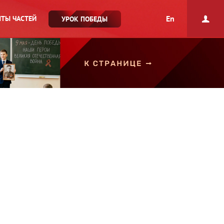
En
ТЫ ЧАСТЕЙ
УРОК ПОБЕДЫ