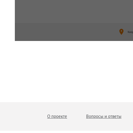
Коо
О проекте
Вопросы и ответы