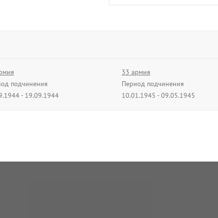
рмия
33 армия
од подчинения
Период подчинения
9.1944 - 19.09.1944
10.01.1945 - 09.05.1945