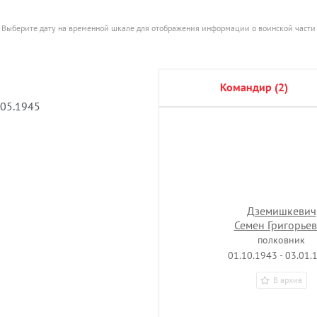
Выберите дату на временной шкале для отображения информации о воинской части
командир (2)
.05.1945
Дземишкевич
Семен Григорье
полковник
01.10.1943 - 03.01.
В архив