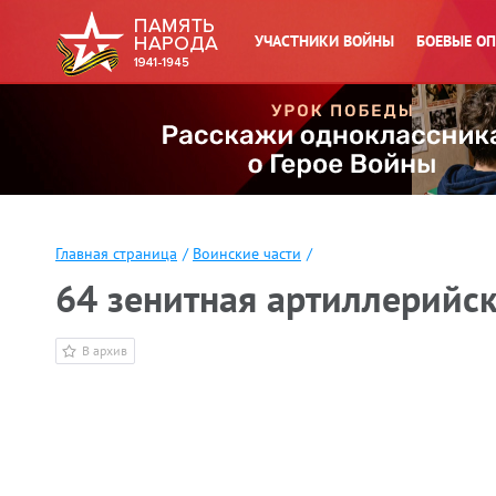
УЧАСТНИКИ ВОЙНЫ
БОЕВЫЕ О
Главная страница
/
Воинские части
/
64 зенитная артиллерийс
В архив