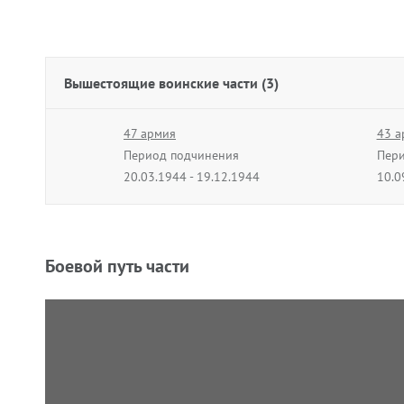
Вышестоящие воинские части (3)
47 армия
43 а
Период подчинения
Пери
20.03.1944 - 19.12.1944
10.0
Боевой путь части