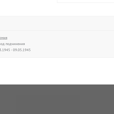
рмия
од подчинения
3.1945 - 09.05.1945