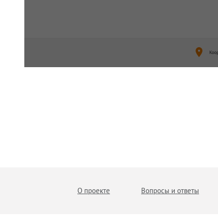
Коо
О проекте
Вопросы и ответы