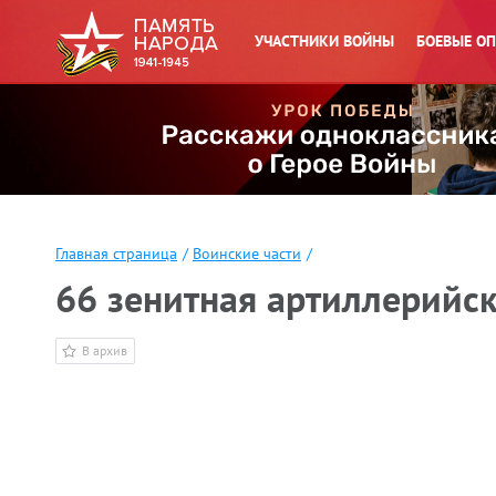
УЧАСТНИКИ ВОЙНЫ
БОЕВЫЕ О
Главная страница
/
Воинские части
/
66 зенитная артиллерийс
В архив