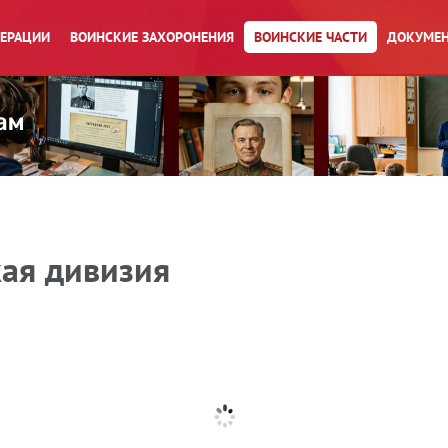
ПЕРАЦИИ
ВОИНСКИЕ ЗАХОРОНЕНИЯ
ВОИНСКИЕ ЧАСТИ
ДОКУМЕН
кая дивизия