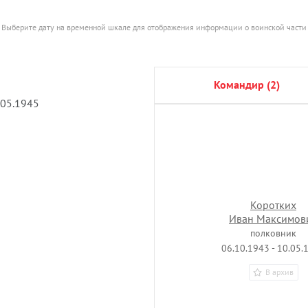
Выберите дату на временной шкале для отображения информации о воинской части
командир (2)
.05.1945
Коротких
Иван Максимов
полковник
06.10.1943 - 10.05.
В архив