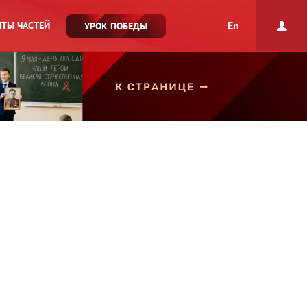
En
ТЫ ЧАСТЕЙ
УРОК ПОБЕДЫ