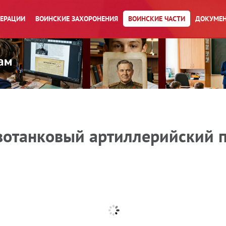
ПЕРАЦИИ
ВОИНСКИЕ ЗАХОРОНЕНИЯ
ВОИНСКИЕ ЧАСТИ
ДОКУМЕН
вотанковый артиллерийский 