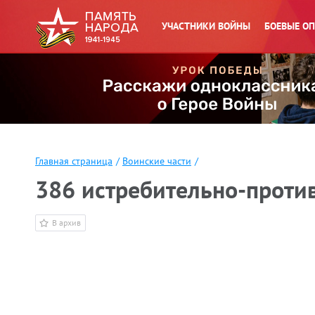
УЧАСТНИКИ ВОЙНЫ
БОЕВЫЕ О
Главная страница
/
Воинские части
/
386 истребительно-проти
В архив