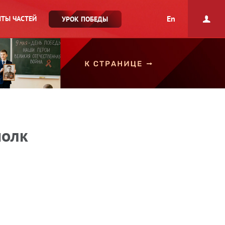
En
ТЫ ЧАСТЕЙ
УРОК ПОБЕДЫ
полк