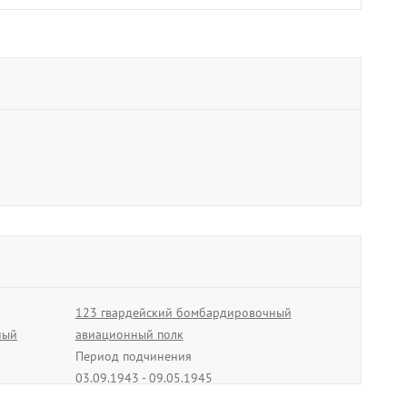
123 гвардейский бомбардировочный
ный
авиационный полк
Период подчинения
03.09.1943 - 09.05.1945