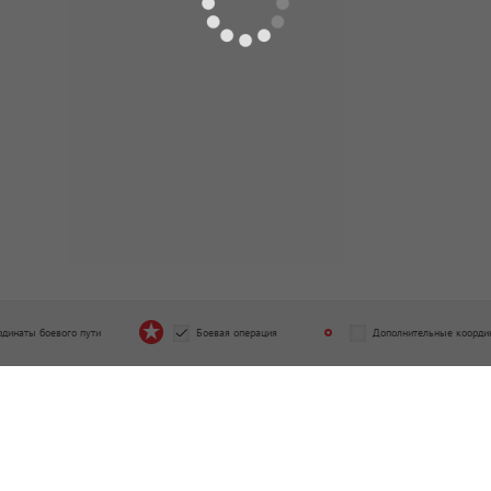
рдинаты боевого пути
Боевая операция
Дополнительные коорди