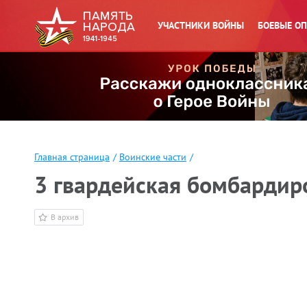
УЧАСТНИКИ ВОЙНЫ
БОЕВЫЕ О
Главная страница
/
Воинские части
/
3 гвардейская бомбардир
В архив