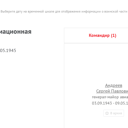
Выберите дату на временной шкале для отображения информации о воинской части
виационная
командир (1)
.05.1945
Андреев
Сергей Павлов
генерал-майор ави
03.09.1943 - 09.05.
В архив