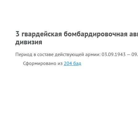
3 гвардейская бомбардировочная а
дивизия
Период в составе действующей армии:
03.09.1943 — 09
Сформировано из
204 бад