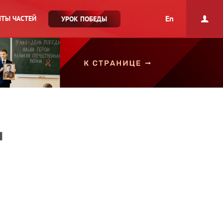
En
ТЫ ЧАСТЕЙ
УРОК ПОБЕДЫ
я