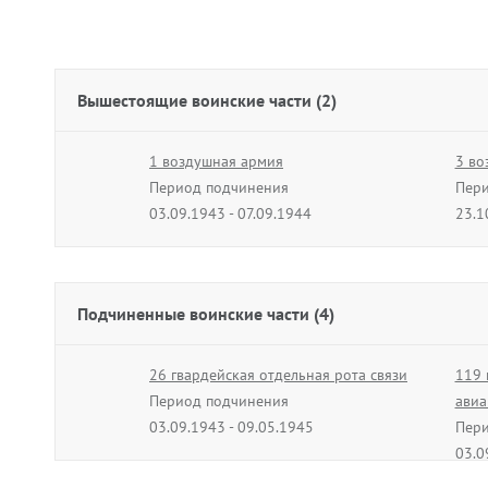
Вышестоящие воинские части (2)
1 воздушная армия
3 во
Период подчинения
Пери
03.09.1943 - 07.09.1944
23.1
Подчиненные воинские части (4)
26 гвардейская отдельная рота связи
119 
Период подчинения
авиа
03.09.1943 - 09.05.1945
Пери
03.0