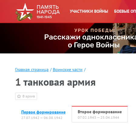
УЧАСТНИКИ ВОЙНЫ
БОЕВЫЕ О
Главная страница
/
Воинские части
/
1 танковая армия
В архив
Второе формирование
Первое формирование
07.02.1943 — 25.04.1944
27.07.1942 — 06.08.1942