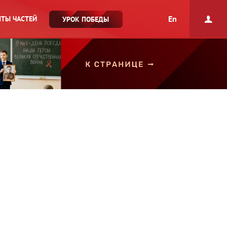
En
ТЫ ЧАСТЕЙ
УРОК ПОБЕДЫ