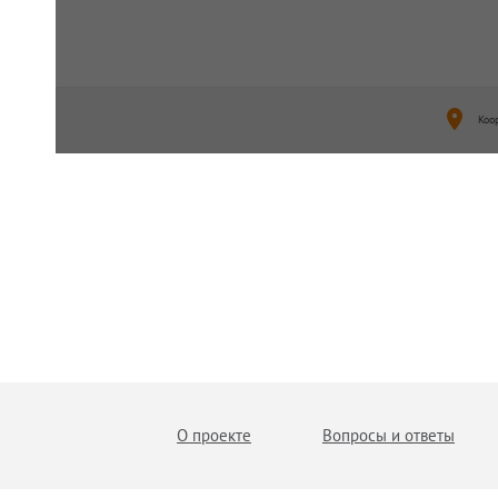
Коо
О проекте
Вопросы и ответы