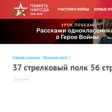
УЧАСТНИКИ ВОЙНЫ
БОЕВЫЕ О
Главная страница
/
Воинские части
/
37 стрелковый полк 56 ст
В архив