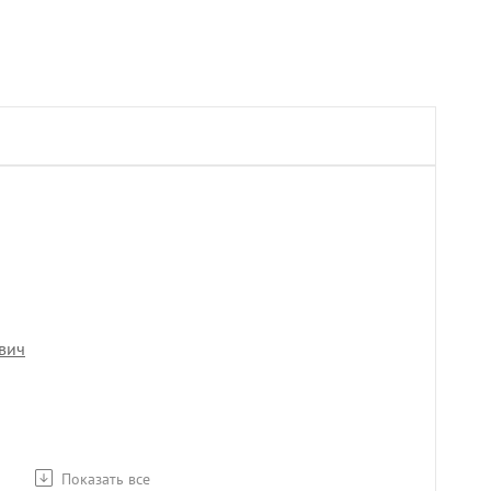
вич
Показать все