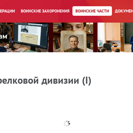
ПЕРАЦИИ
ВОИНСКИЕ ЗАХОРОНЕНИЯ
ВОИНСКИЕ ЧАСТИ
ДОКУМЕН
релковой дивизии (I)