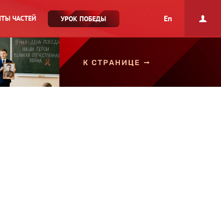
En
ТЫ ЧАСТЕЙ
УРОК ПОБЕДЫ