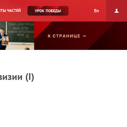
En
ТЫ ЧАСТЕЙ
УРОК ПОБЕДЫ
изии (I)