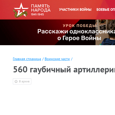
УЧАСТНИКИ ВОЙНЫ
БОЕВЫЕ О
Главная страница
/
Воинские части
/
560 гаубичный артиллерий
В архив