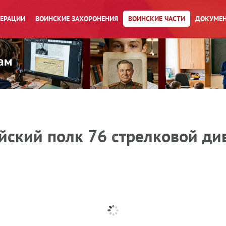
ПЕРАЦИИ
ВОИНСКИЕ ЗАХОРОНЕНИЯ
ВОИНСКИЕ ЧАСТИ
ДОКУМЕН
ский полк 76 стрелковой див