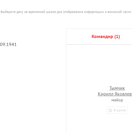
Выберите дату на временной шкале для отображения информации о воинской части
командир (1)
.09.1941
Тымчик
Кирилл Яковлев
майор
В архив