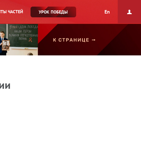
En
ТЫ ЧАСТЕЙ
УРОК ПОБЕДЫ
зии