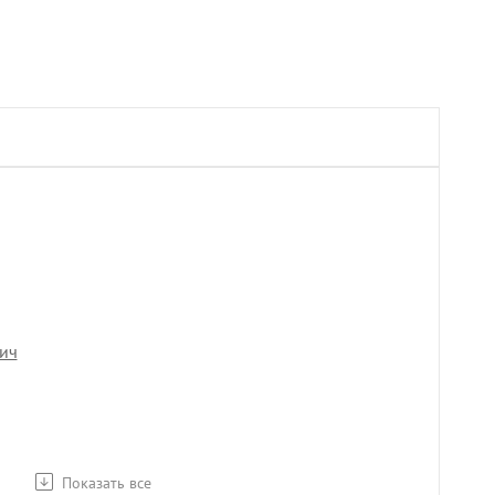
ич
Показать все