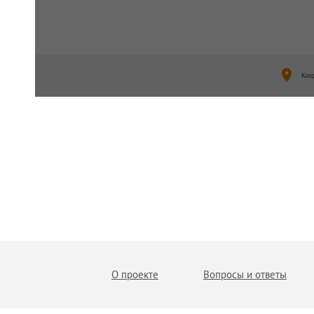
Коо
О проекте
Вопросы и ответы