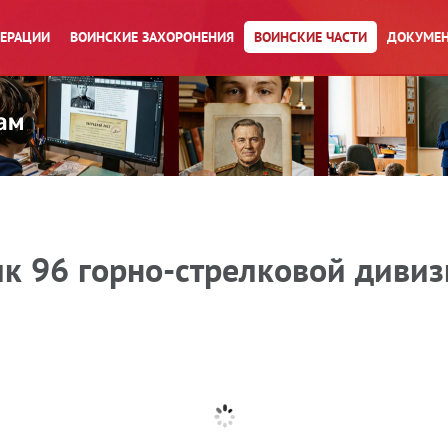
ПЕРАЦИИ
ВОИНСКИЕ ЗАХОРОНЕНИЯ
ВОИНСКИЕ ЧАСТИ
ДОКУМЕН
лк 96 горно-стрелковой диви