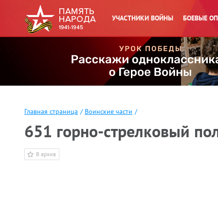
УЧАСТНИКИ ВОЙНЫ
БОЕВЫЕ О
Главная страница
/
Воинские части
/
651 горно-стрелковый по
В архив