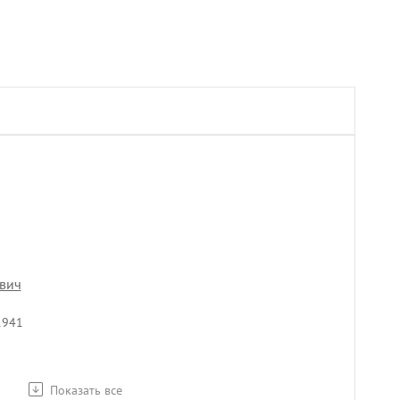
вич
1941
Показать все