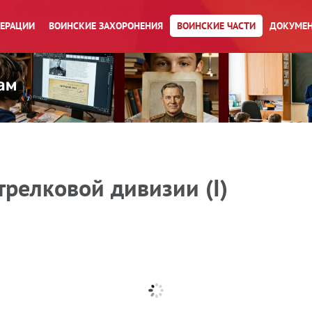
ПЕРАЦИИ
ВОИНСКИЕ ЗАХОРОНЕНИЯ
ВОИНСКИЕ ЧАСТИ
ДОКУМЕН
трелковой дивизии (I)