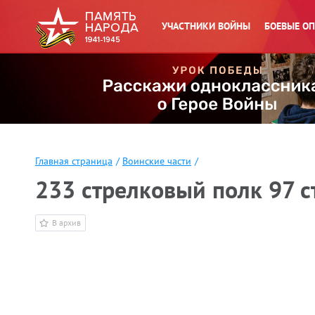
УЧАСТНИКИ ВОЙНЫ
БОЕВЫЕ О
Главная страница
/
Воинские части
/
233 стрелковый полк 97 с
В архив