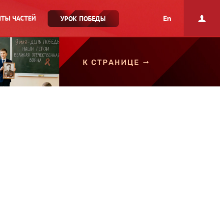
En
ТЫ ЧАСТЕЙ
УРОК ПОБЕДЫ