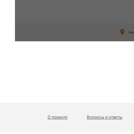
Коо
О проекте
Вопросы и ответы