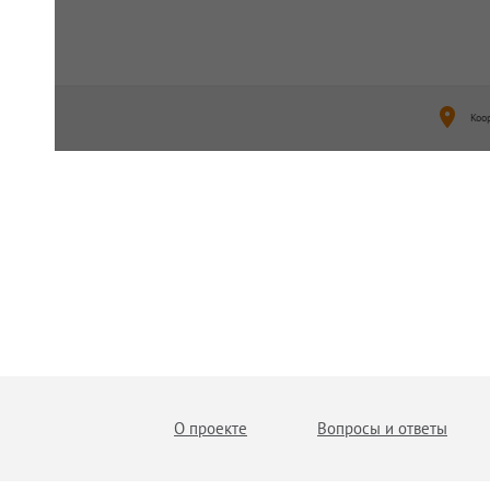
Коо
О проекте
Вопросы и ответы