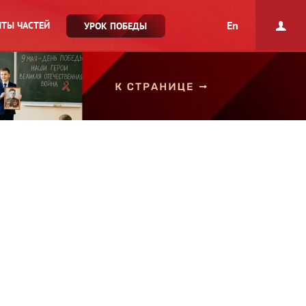
En
ТЫ ЧАСТЕЙ
УРОК ПОБЕДЫ