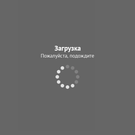
Леонов
Иван Петрови
10.04.1945 - Нет да
Загрузка
В архив
Пожалуйста, подождите