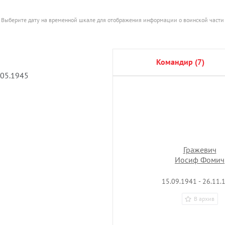
Выберите дату на временной шкале для отображения информации о воинской части
командир (7)
.05.1945
Гражевич
Иосиф Фомич
15.09.1941 - 26.11.
В архив