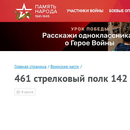
УЧАСТНИКИ ВОЙНЫ
БОЕВЫЕ О
Главная страница
/
Воинские части
/
461 стрелковый полк 142
В архив