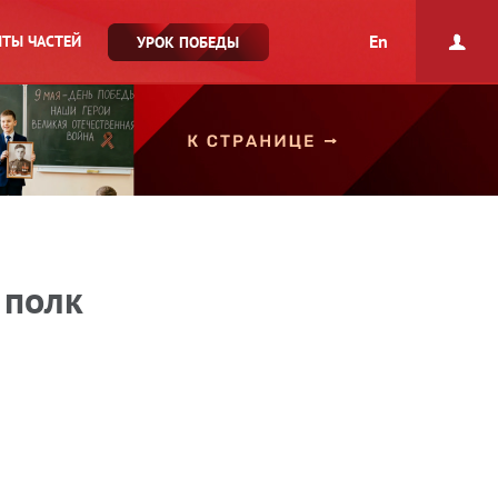
En
ТЫ ЧАСТЕЙ
УРОК ПОБЕДЫ
 полк