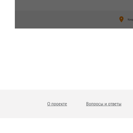
Коо
О проекте
Вопросы и ответы