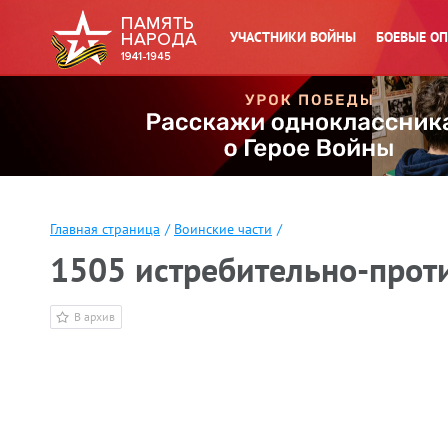
УЧАСТНИКИ ВОЙНЫ
БОЕВЫЕ О
Главная страница
/
Воинские части
/
1505 истребительно-прот
В архив