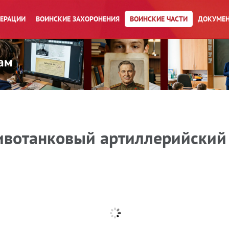
ПЕРАЦИИ
ВОИНСКИЕ ЗАХОРОНЕНИЯ
ВОИНСКИЕ ЧАСТИ
ДОКУМЕН
ивотанковый артиллерийский