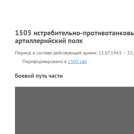
1505 истребительно-противотанков
артиллерийский полк
Период в составе действующей армии:
11.07.1943 — 21
Переформировано в
1505 сап
Боевой путь части