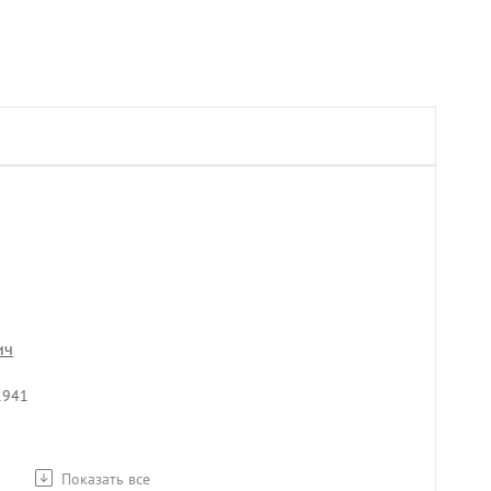
ич
1941
Показать все