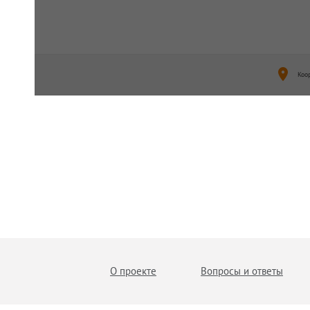
Коо
О проекте
Вопросы и ответы