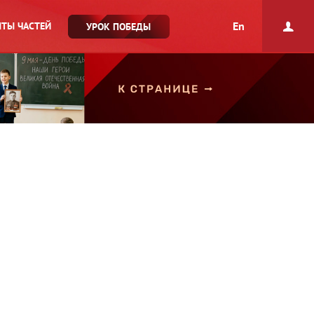
En
ТЫ ЧАСТЕЙ
УРОК ПОБЕДЫ