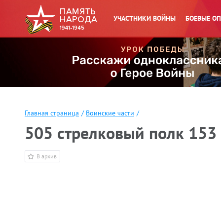
УЧАСТНИКИ ВОЙНЫ
БОЕВЫЕ О
Главная страница
/
Воинские части
/
505 стрелковый полк 153 
В архив