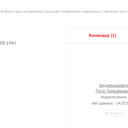
Выберите дату на временной шкале для отображения информации о воинской части
командир (1)
.09.1941
Андрюшкевич
Петр Тимофеев
подполковник
Нет данных - 24.07.
В архив