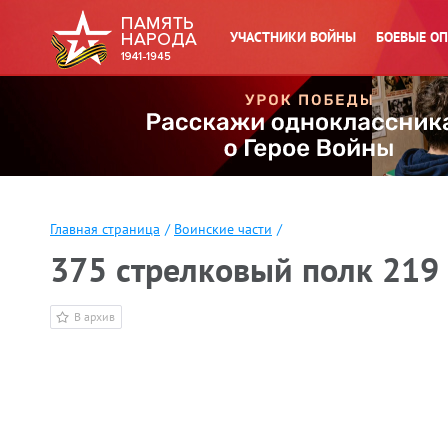
УЧАСТНИКИ ВОЙНЫ
БОЕВЫЕ О
Главная страница
/
Воинские части
/
375 стрелковый полк 219 
В архив