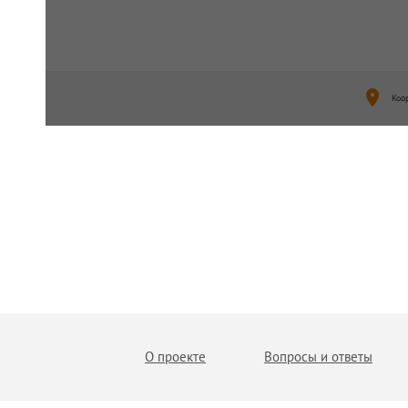
Коо
О проекте
Вопросы и ответы