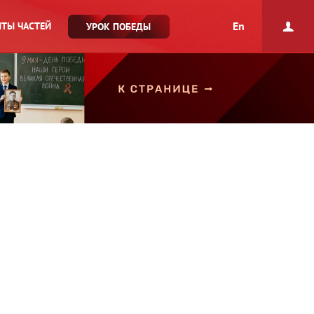
En
ТЫ ЧАСТЕЙ
УРОК ПОБЕДЫ