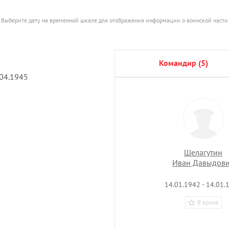
Выберите дату на временной шкале для отображения информации о воинской части
командир (5)
.04.1945
Шелагутин
Иван Давыдов
14.01.1942 - 14.01.
В архив