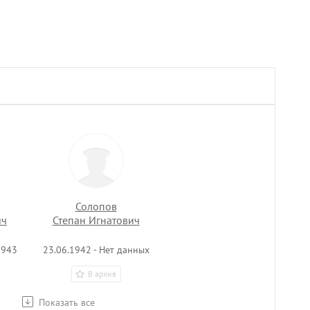
Солопов
ич
Степан Игнатович
1943
23.06.1942 - Нет данных
В архив
Показать все