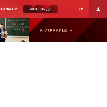
En
ТЫ ЧАСТЕЙ
УРОК ПОБЕДЫ