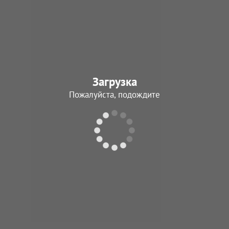
Бардеев
Иван Федоров
19.03.1944 - 02.03.
Загрузка
В архив
Пожалуйста, подождите