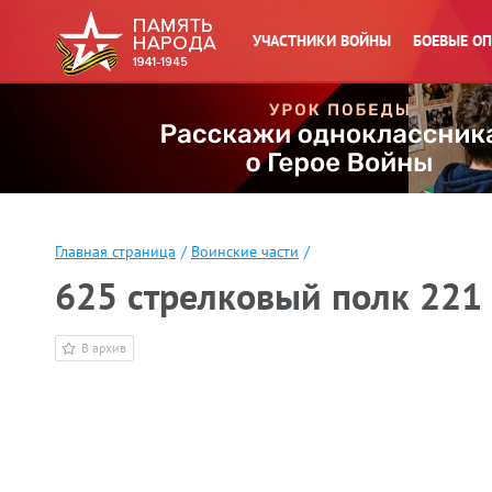
УЧАСТНИКИ ВОЙНЫ
БОЕВЫЕ О
Главная страница
/
Воинские части
/
625 стрелковый полк 221 
В архив