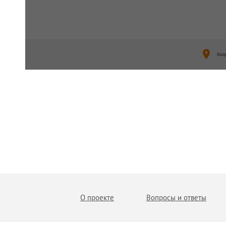
Коо
О проекте
Вопросы и ответы