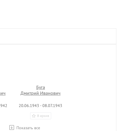
Буга
вич
Дмитрий Иванович
1942
20.06.1943 - 08.07.1943
В архив
Показать все