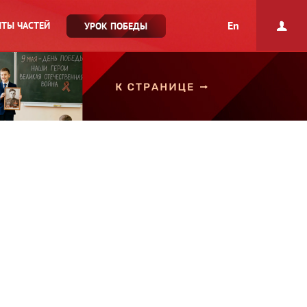
En
ТЫ ЧАСТЕЙ
УРОК ПОБЕДЫ