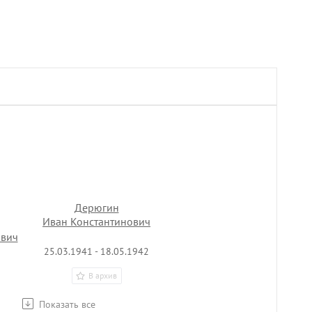
Дерюгин
Иван Константинович
ович
25.03.1941 - 18.05.1942
В архив
Показать все