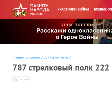
УЧАСТНИКИ ВОЙНЫ
БОЕВЫЕ О
Главная страница
/
Воинские части
/
787 стрелковый полк 222
В архив