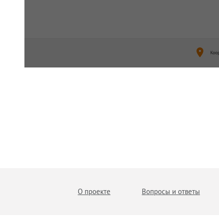
Коо
О проекте
Вопросы и ответы