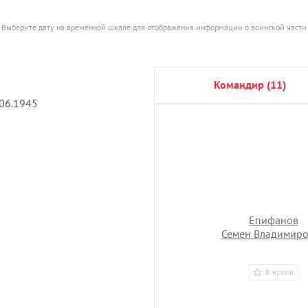
Выберите дату на временной шкале для отображения информации о воинской части
командир (11)
.06.1945
Епифанов
Семен Владимир
В архив