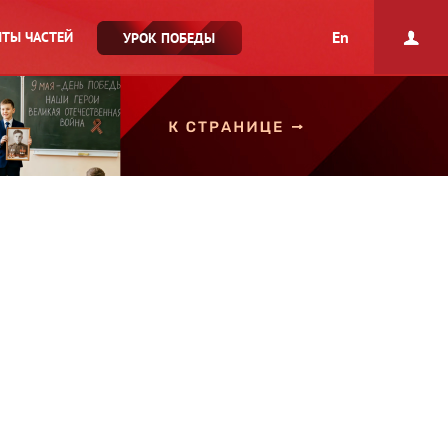
En
ТЫ ЧАСТЕЙ
УРОК ПОБЕДЫ