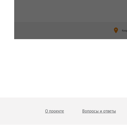
Коо
О проекте
Вопросы и ответы