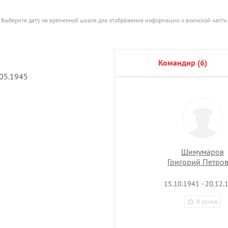
Выберите дату на временной шкале для отображения информации о воинской части
командир (6)
.05.1945
Шимумаров
Григорий Петро
15.10.1941 - 20.12.
В архив