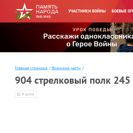
УЧАСТНИКИ ВОЙНЫ
БОЕВЫЕ О
Главная страница
/
Воинские части
/
904 стрелковый полк 245
В архив