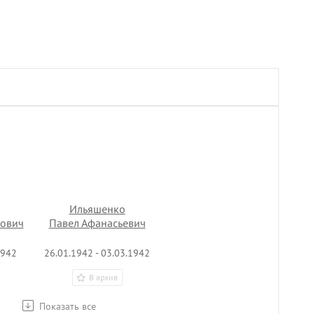
Ильяшенко
ович
Павел Афанасьевич
1942
26.01.1942 - 03.03.1942
В архив
Показать все