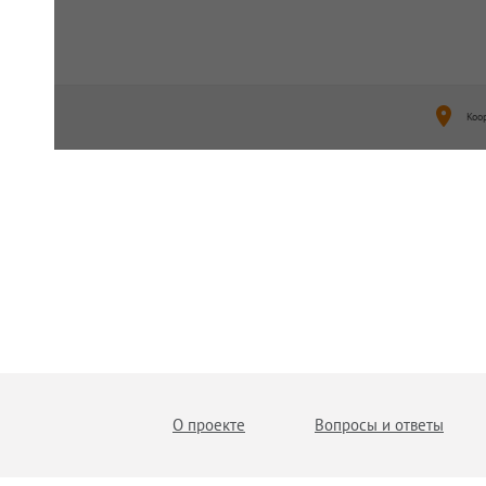
Коо
О проекте
Вопросы и ответы