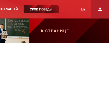
En
ТЫ ЧАСТЕЙ
УРОК ПОБЕДЫ