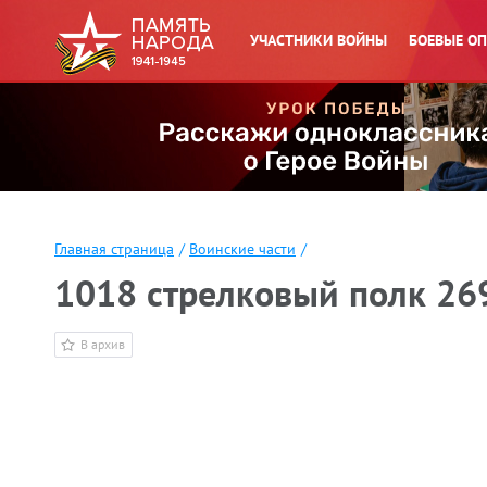
УЧАСТНИКИ ВОЙНЫ
БОЕВЫЕ О
Главная страница
/
Воинские части
/
1018 стрелковый полк 26
В архив