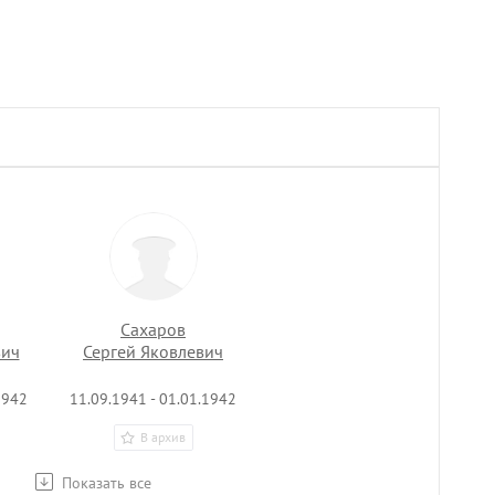
Сахаров
вич
Сергей Яковлевич
1942
11.09.1941 - 01.01.1942
В архив
Показать все