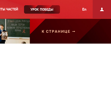
En
ТЫ ЧАСТЕЙ
УРОК ПОБЕДЫ