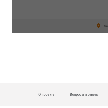
Коо
О проекте
Вопросы и ответы