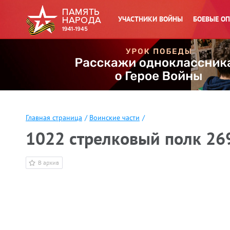
УЧАСТНИКИ ВОЙНЫ
БОЕВЫЕ О
Главная страница
/
Воинские части
/
1022 стрелковый полк 26
В архив