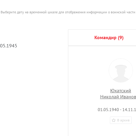
Выберите дату на временной шкале для отображения информации о воинской части
командир (9)
.05.1945
Юхатский
Николай Ивано
01.05.1940 - 14.11.
В архив