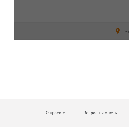
Коо
О проекте
Вопросы и ответы