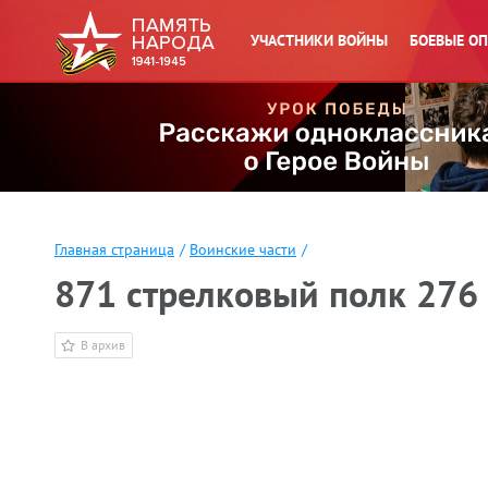
УЧАСТНИКИ ВОЙНЫ
БОЕВЫЕ О
Главная страница
/
Воинские части
/
871 стрелковый полк 276 
В архив