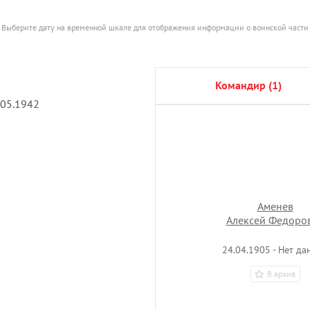
Выберите дату на временной шкале для отображения информации о воинской части
командир (1)
.05.1942
Аменев
Алексей Федоро
24.04.1905 - Нет да
В архив