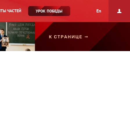
En
ТЫ ЧАСТЕЙ
УРОК ПОБЕДЫ